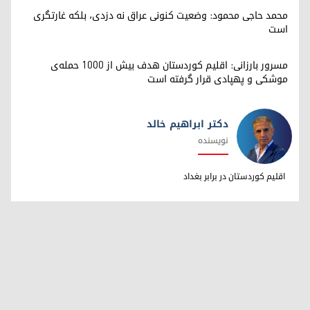
محمد حاجی محمود: وضعیت کنونی عراق نه دزدی، بلکه غارتگری
است
مسرور بارزانی: اقلیم کوردستان هدف بیش از ۱۰۰۰ حمله‌ی
موشکی و پهپادی قرار گرفته است
دکتر ابراهیم خالد
نویسنده
دکتر ابراهیم خالد
اقلیم کوردستان در برابر بغداد