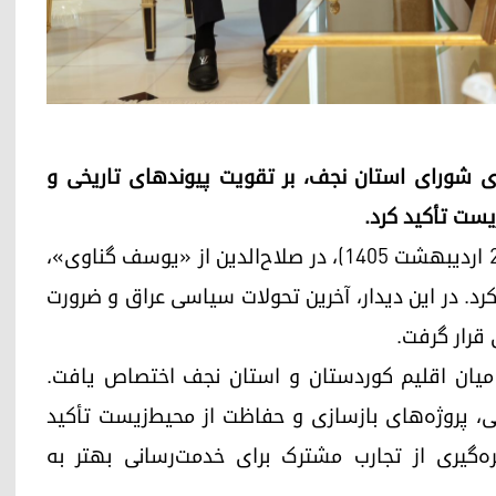
عضای شورای استان نجف، بر تقویت پیوندهای تاریخی و
یست تأکید کرد.
پرزیدنت مسعود بارزانی، روز دوشنبه ۱۸ مه ۲۰۲۶ (۲۸ اردیبهشت ۱۴۰۵)، در صلاح‌الدین از «یوسف گناوی»،
د. در این دیدار، آخرین تحولات سیاسی عراق و ضرورت
قرار گرفت.
ی میان اقلیم کوردستان و استان نجف اختصاص یافت.
، پروژه‌های بازسازی و حفاظت از محیط‌زیست تأکید
هره‌گیری از تجارب مشترک برای خدمت‌رسانی بهتر به