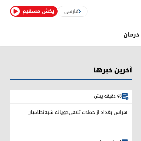
فارسی
پخش مسقیم
درمان
آخرین خبرها
48 دقیقه پیش
هراس بغداد از حملات تلافی‌جویانه شبه‌نظامیان