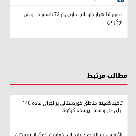
حضور ۱۶ هزار داوطلب خارجی از ۷۲ کشور در ارتش
اوکراین
مطالب مرتبط
تأکید کمیته مناطق کوردستانی بر اجرای ماده ۱۴۰
برای حل و فصل پرونده کرکوک
الآلوسی به الزیدی: نباید از درخواست کمک از عربستان