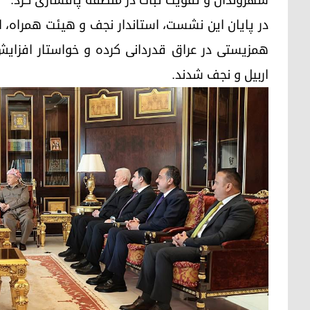
شهروندان و تقویت ثبات در منطقه پافشاری کرد.
در پایان این نشست، استاندار نجف و هیئت همراه، ا
همزیستی در عراق قدردانی کرده و خواستار افزای
اربیل و نجف شدند.