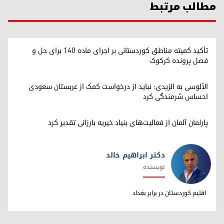
مطالب مرتبط
تأکید کمیته مناطق کوردستانی بر اجرای ماده ۱۴۰ برای حل و
فصل پرونده کرکوک
الآلوسی به الزیدی: نباید از درخواست کمک از عربستان سعودی
احساس شرمندگی کرد
پارلمان آلمان از فعالیت‌های بنیاد خیریه بارزانی تقدیر کرد
دکتر ابراهیم خالد
نویسنده
دکتر ابراهیم خالد
اقلیم کوردستان در برابر بغداد