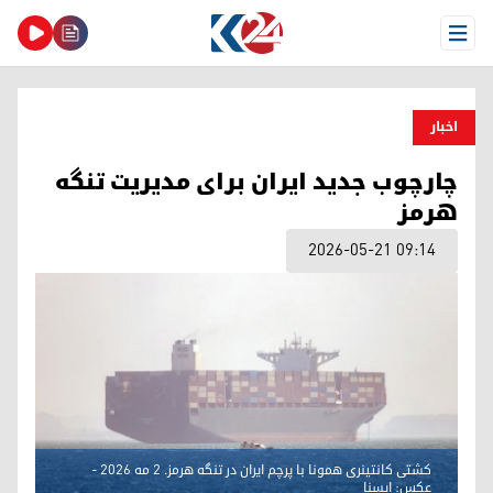
Open Menu
اخبار
چارچوب جدید ایران برای مدیریت تنگه
هرمز
2026-05-21 09:14
کشتی کانتینری همونا با پرچم ایران در تنگه هرمز. ۲ مه ۲۰۲۶ -
عکس: ایسنا