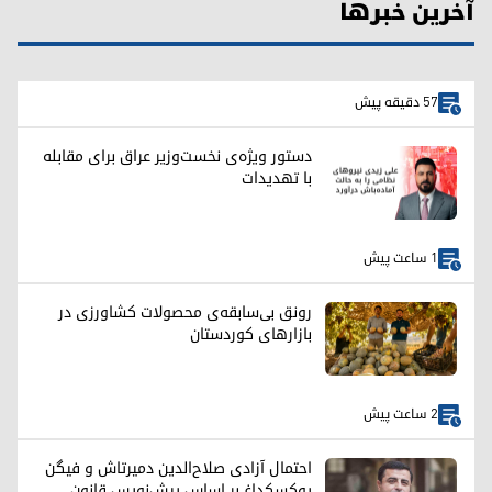
آخرین خبرها
57 دقیقه پیش
دستور ویژه‌ی نخست‌وزیر عراق برای مقابله
با تهدیدات
1 ساعت پیش
رونق بی‌سابقه‌ی محصولات کشاورزی در
بازارهای کوردستان
2 ساعت پیش
احتمال آزادی صلاح‌الدین دمیرتاش و فیگن
یوکسکداغ بر اساس پیش‌نویس قانون