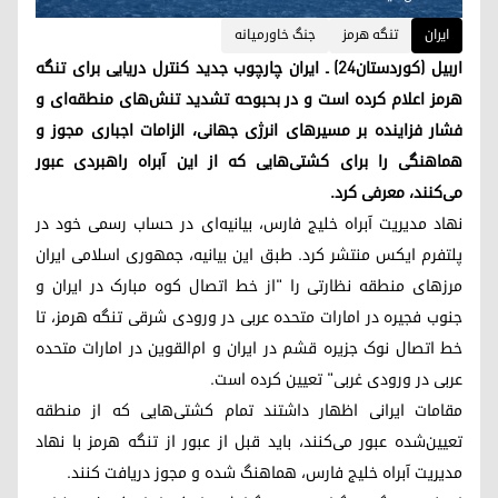
ایران
تنگه هرمز
جنگ خاورمیانه
اربیل (کوردستان۲۴) ـ ایران چارچوب جدید کنترل دریایی برای تنگه
هرمز اعلام کرده است و در بحبوحه تشدید تنش‌های منطقه‌ای و
فشار فزاینده بر مسیرهای انرژی جهانی، الزامات اجباری مجوز و
هماهنگی را برای کشتی‌هایی که از این آبراه راهبردی عبور
می‌کنند، معرفی کرد.
نهاد مدیریت آبراه خلیج فارس، بیانیه‌ای در حساب رسمی خود در
پلتفرم ایکس منتشر کرد. طبق این بیانیه، جمهوری اسلامی ایران
مرزهای منطقه نظارتی را "از خط اتصال کوه مبارک در ایران و
جنوب فجیره در امارات متحده عربی در ورودی شرقی تنگه هرمز، تا
خط اتصال نوک جزیره قشم در ایران و ام‌القوین در امارات متحده
عربی در ورودی غربی" تعیین کرده است.
مقامات ایرانی اظهار داشتند تمام کشتی‌هایی که از منطقه
تعیین‌شده عبور می‌کنند، باید قبل از عبور از تنگه هرمز با نهاد
مدیریت آبراه خلیج فارس، هماهنگ شده و مجوز دریافت کنند.