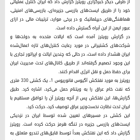
از طرفی دیگر خبرگزاری رویترز گزارش داد که ایران کنترل عملیاتی
خود را از طریق ایست‌های بازرسی جزیره‌ای، بازرسی‌های امنیتی،
هماهنگی‌های دیپلماتیک و در برخی موارد، ترتیبات مالی در ازای
عبور ایمن از این آبراه گسترش داده است.
در گزارش رویترز آمده است که ایالات متحده به دولت‌ها و
شرکت‌های کشتیرانی در مورد رعایت کنترل‌های تازه اعمال‌شده
ایران هشدار داده است، در حالی که چندین ایالت و اپراتور تجاری با
این وجود تصمیم گرفته‌اند از طریق کانال‌های تحت مدیریت ایران
برای حفظ حمل و نقل انرژی اقدام کنند.
رویترز به مورد نفتکش آگیوس فانوریوس ۱، یک کشتی ۳۳۰ متری
که نفت خام عراق را به ویتنام حمل می‌کرد، اشاره کرد. طبق
گزارش‌ها، این نفتکش پس از آنچه رویترز آن را توافق مستقیم با
ایران تحت نظارت نخست‌وزیر عراق توصیف کرد، حرکت کرد.
این کشتی در مسیرهای تعیین شده توسط ایران در نزدیکی
ایست‌های بازرسی جزیره در تنگه هرمز حرکت کرده است. رویترز
گزارش داد که این نفتکش بعداً توسط قایق‌های تندرو متعلق به