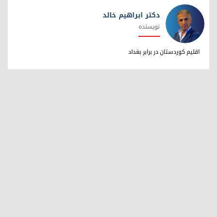
دکتر ابراهیم خالد
نویسنده
دکتر ابراهیم خالد
اقلیم کوردستان در برابر بغداد