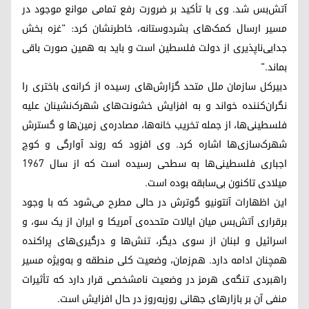
آتش‌بس شد. وی با تأکید بر ضرورت رفع تمامی موانع موجود در
مسیر ارسال کمک‌های بشردوستانه، خاطرنشان کرد: "غزه بخش
جدایی‌ناپذیری از دولت فلسطین است و باید به همین صورت باقی
بماند."
دبیرکل سازمان ملل متحد گزارش‌های رسیده از کرانه‌ی باختری را
نگران‌کننده خواند و به افزایش خشونت‌های شهرک‌نشینان علیه
فلسطینی‌ها، از جمله تخریب خانه‌ها، مصادره‌ی زمین‌ها و گسترش
شهرک‌سازی‌ها اشاره کرد. وی افزود که روند آوارگی و کوچ
اجباری فلسطینی‌ها به سطحی رسیده است که از سال ۱۹۶۷
میلادی تاکنون بی‌سابقه بوده است.
این اظهارات آنتونیو گوترش در حالی مطرح می‌شود که با وجود
برقراری آتش‌بس میان ایالات متحده‌ی آمریکا و ایران از یک سو، و
اسرائیل و لبنان از سوی دیگر، تنش‌ها و درگیری‌های پراکنده
همچنان ادامه دارد. هم‌زمان، وضعیت کلی منطقه و به‌ویژه مسیر
راهبردی تنگه‌ی هرمز در وضعیت نامشخصی قرار دارد که تأثیرات
منفی آن بر بازارهای جهانی روزبه‌روز در حال افزایش است.