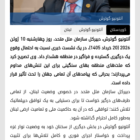
آنتونیو گوترش
کوردستان
آنتونیو گوترش
لبنان
آنتونیو گوترش، دبیرکل سازمان ملل متحد، روز چهارشنبه ۱۰ ژوئن
۲۰۲۶ (۲۰ خرداد ۱۴۰۵)، در یک نشست خبری نسبت به احتمال وقوع
یک درگیری گسترده و فراگیر در منطقه هشدار داد. وی تصریح کرد
که ملت‌های منطقه بهای سنگینی برای این تنش‌های مداوم
می‌پردازند؛ بحرانی که پیامدهای آن تمامی جهان را تحت تأثیر قرار
داده است.
دبیرکل سازمان ملل متحد در خصوص وضعیت لبنان، از تمامی
طرف‌های درگیر خواست تا برای دستیابی به یک توافق دیپلماتیک
تلاش کنند؛ توافقی که در آن به حاکمیت ملی و تمامیت ارضی لبنان
به‌طور کامل احترام گذاشته شود.
آنتونیو گوترش در بخش دیگری از سخنان خود به وضعیت نوار غزه
پرداخت و خواستار اجرای فوری و کامل تلاش‌ها برای تثبیت