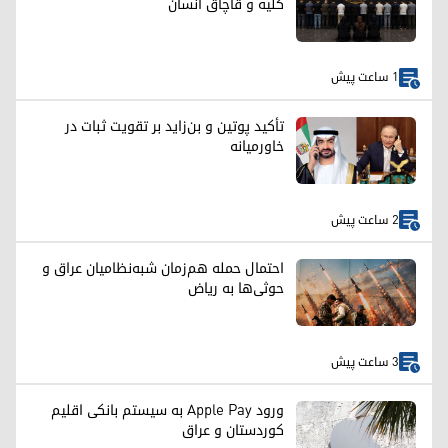
کلیه و قاچاق انسان
1 ساعت پیش
تأکید پوتین و بن‌زاید بر تقویت ثبات در
خاورمیانه
2 ساعت پیش
احتمال حمله هم‌زمان شبه‌نظامیان عراق و
حوثی‌ها به ریاض
3 ساعت پیش
ورود Apple Pay به سیستم بانکی اقلیم
کوردستان و عراق