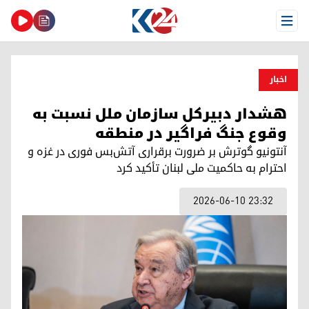
Open Menu
اخبار
هشدار دبیرکل سازمان ملل نسبت به
وقوع جنگ فراگیر در منطقه
آنتونیو گوترش بر ضرورت برقراری آتش‌بس فوری در غزه و
احترام به حاکمیت ملی لبنان تأکید کرد
2026-06-10 23:32