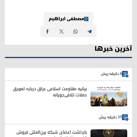
مصطفی ابراهیم
آخرین خبرها
8 دقیقه پیش
بیانیه مقاومت اسلامی عراق درباره تعویق
حملات تلافی‌جویانه
39 دقیقه پیش
بازداشت اعضای شبکه بین‌المللی فروش