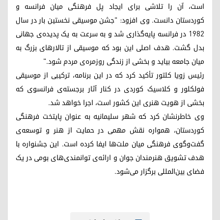
است، آن را تلاشی برای ایجاد پل فرهنگی میان فرانسه و
کوردستان دانست. وی افزود: "جشن موسیقی نخستین بار در سال
۱۹۸۲ در فرانسه پایه‌گذاری شد و به سرعت به یک پدیده‌ی جهانی
بدل گشت. هدف اصلی این بود که موسیقی از تالارهای بزرگ به
میان جامعه بیاید و بخشی از زندگی روزمره‌ی مردم شود."
رئیس زویا کلتور تأکید کرد که در این برنامه، ترکیبی از موسیقی
فولکلور و کلاسیک کوردی در کنار آثار برجسته‌ی فرانسوی که
بخشی از هویت هنری این کشور است، اجرا خواهد شد.
وی خاطرنشان کرد که شهر سلیمانیە به عنوان پایتخت فرهنگی
کوردستان، همواره نقش مهمی در حمایت از هنر و توسعه‌ی
گفت‌وگوی فرهنگی میان ملت‌ها ایفا کرده است. این جشنواره با
هدف تشویق هنرمندان جوان و ارائه‌ی توانمندی‌های بومی در یک
فضای بین‌المللی برگزار می‌شود.