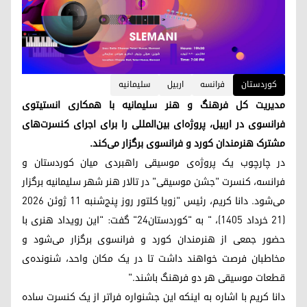
کوردستان
فرانسه
اربیل
سلیمانیه
مدیریت کل فرهنگ و هنر سلیمانیە با همکاری انستیتوی
فرانسوی در اربیل، پروژه‌ای بین‌المللی را برای اجرای کنسرت‌های
مشترک هنرمندان کورد و فرانسوی برگزار می‌کند.
در چارچوب یک پروژه‌ی موسیقی راهبردی میان کوردستان و
فرانسه، کنسرت "جشن موسیقی" در تالار هنر شهر سلیمانیە برگزار
می‌شود. دانا کریم، رئیس "زویا کلتور روز پنج‌شنبه ۱۱ ژوئن ۲۰۲۶
(۲۱ خرداد ۱۴۰۵)، " به "کوردستان۲۴" گفت: "این رویداد هنری با
حضور جمعی از هنرمندان کورد و فرانسوی برگزار می‌شود و
مخاطبان فرصت خواهند داشت تا در یک مکان واحد، شنونده‌ی
قطعات موسیقی هر دو فرهنگ باشند."
دانا کریم با اشاره به اینکه این جشنواره فراتر از یک کنسرت ساده