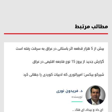
مطالب مرتبط
بیش از ۵ هزار قطعه اثر باستانی در عراق به سرقت رفته است
گزارش جدید از بروز ۱۵ نوع فاجعه اقلیمی در عراق
شیرکو بیکس؛ امپراتوری کە ادبیات کوردی را جهانی کرد
د. فریدون نوری
نویسندە
د. فریدون نوری
ای داد و بیداد، ای فلک ...