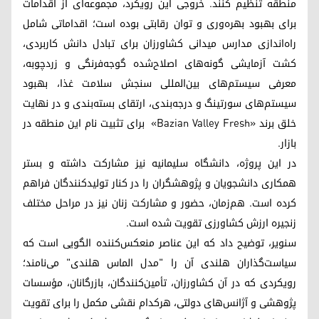
منطقه تنظیم کنند. خروجی این رویکرد، مجموعه‌ای از اقدامات
برای بهبود بهره‌وری و توان رقابتی بوده است؛ اقداماتی شامل
راه‌اندازی مدارس میدانی کشاورزان برای تبادل دانش کاربردی،
کشت آزمایشی گونه‌های اصلاح‌شده گوجه‌فرنگی و زردچوبه،
معرفی سیستم‌های بین‌المللی سنجش سلامت غذا، بهبود
سیستم‌های سورتینگ و درجه‌بندی، ارتقای بسته‌بندی و در نهایت
خلق برند «Bazian Valley Fresh» برای تثبیت نام این منطقه در
بازار.
در این پروژه، دانشگاه سلیمانیه نیز مشارکت داشته و بستر
همکاری دانشجویان و پژوهشگران را در کنار تولیدکنندگان فراهم
کرده است. هم‌زمان، حضور و مشارکت زنان نیز در مراحل مختلف
زنجیره ارزش کشاورزی تقویت شده است.
سنویر، توضیح داد که این عناصر منعکس‌کننده الگویی است که
سیاست‌گذاران هلندی آن را "مدل الماس هلندی" می‌نامند؛
رویکردی که در آن کشاورزان، تأمین‌کنندگان، بازرگانان، مؤسسات
پژوهشی و آژانس‌های دولتی، هرکدام نقشی مکمل را برای تقویت