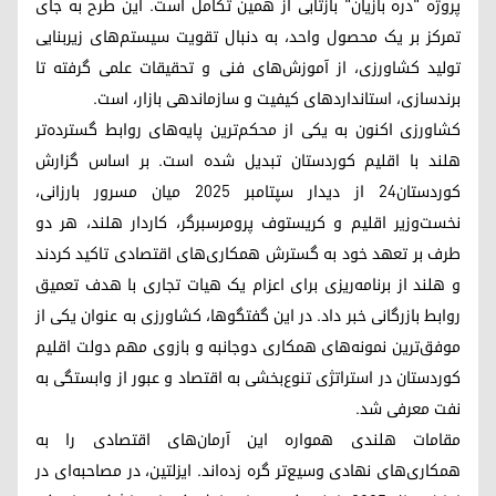
پروژه "دره بازیان" بازتابی از همین تکامل است. این طرح به جای
تمرکز بر یک محصول واحد، به دنبال تقویت سیستم‌های زیربنایی
تولید کشاورزی، از آموزش‌های فنی و تحقیقات علمی گرفته تا
برندسازی، استانداردهای کیفیت و سازماندهی بازار، است.
کشاورزی اکنون به یکی از محکم‌ترین پایه‌های روابط گسترده‌تر
هلند با اقلیم کوردستان تبدیل شده است. بر اساس گزارش
کوردستان۲۴ از دیدار سپتامبر ۲۰۲۵ میان مسرور بارزانی،
نخست‌وزیر اقلیم و کریستوف پرومرسبرگر، کاردار هلند، هر دو
طرف بر تعهد خود به گسترش همکاری‌های اقتصادی تاکید کردند
و هلند از برنامه‌ریزی برای اعزام یک هیات تجاری با هدف تعمیق
روابط بازرگانی خبر داد. در این گفتگوها، کشاورزی به عنوان یکی از
موفق‌ترین نمونه‌های همکاری دوجانبه و بازوی مهم دولت اقلیم
کوردستان در استراتژی تنوع‌بخشی به اقتصاد و عبور از وابستگی به
نفت معرفی شد.
مقامات هلندی همواره این آرمان‌های اقتصادی را به
همکاری‌های نهادی وسیع‌تر گره زده‌اند. ایزلتین، در مصاحبه‌ای در