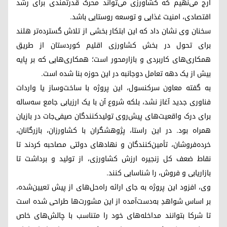
ارج می‌نهیم که کشاورزی می‌تواند محرک قدرتمندی برای رشد
اقتصادی، امنیت غذایی و توسعه روستایی باشد.
سخنان وی نشان داد که این ابتکار بخشی از تلاش گسترده‌تر هلند
برای تحول در بخش کشاورزی اقلیم کوردستان از طریق
همکاری‌های کاربردی و بازارمحور است؛ همکاری‌هایی که بر پایه
بیش از یک دهه تعامل دوجانبه در این حوزه بنا شده است.
به گفته معاون سرکنسول، این پروژه با ساخت‌وساز یا واردات
فناوری جدید آغاز نشد، بلکه شروع آن با یک ارزیابی جامع سه‌ساله
برای درک واقعیت‌های پیش‌روی تولیدکنندگان صیفی‌جات در بازیان
همراه بود. در این راستا، پژوهشگران با کشاورزان، بازرگانان،
خرده‌فروشان، تأمین‌کنندگان و نهادهای دولتی مصاحبه کردند تا
نقاط ضعف کل زنجیره ارزش کشاورزی، از تولید و برداشت تا
بازاریابی و فروش، را شناسایی کنند.
وی، افزود این پروژه به جای ارائه راه‌حل‌های از پیش تعیین‌شده،
بر اساس شواهدِ به‌دست‌آمده از این مشورت‌ها طراحی شده است
تا شرکا بتوانند مداخله‌های خود را متناسب با چالش‌های خاص