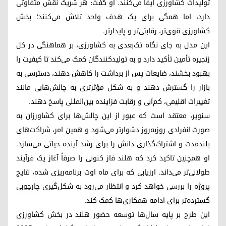
تولیدات کشاورزی ایفا می‌کنند. او گفت: هر شریک نقش متفاوتی
دارد، اما همگی برای یک هدف واحد تلاش می‌کنند؛ بخش
کشاورزی قوی‌تر، رقابتی‌تر و پایدارتر.
این مدل به جای نگاه تک‌بعدی به کشاورزی، بر هماهنگی در کل
زنجیره تأمین تأکید دارد و به تولیدکنندگان کمک می‌کند تا کیفیت را
بهبود بخشند، ضایعات پس از برداشت را کاهش دهند، دسترسی به
بازار را گسترش دهند و به شکل مؤثرتری به چالش‌هایی مانند
تغییرات اقلیمی، کم‌آبی و رقابت فزاینده بین‌المللی پاسخ دهند.
سنویر، معتقد است که عبور از این چالش‌ها برای کشاورزان به
صورت انفرادی روزبه‌روز دشوارتر می‌شود و همین امر، شراکت‌های
بلندمدت و اشتراک‌گذاری دانش را برای رشد آینده حیاتی می‌سازد.
او همچنین تاکید کرد که هلند فاز کنونی را صرفاً آغاز یک فرآیند
طولانی‌تر می‌داند. ارزیابی که برای ماه اوت برنامه‌ریزی شده، نتایج
پروژه را بررسی خواهد کرد و انتظار می‌رود به شکل‌گیری چارچوبی
گسترده‌تر برای ادامه همکاری‌ها کمک کند.
این طرح بر پایه سال‌ها توسعه حضور هلند در بخش کشاورزی