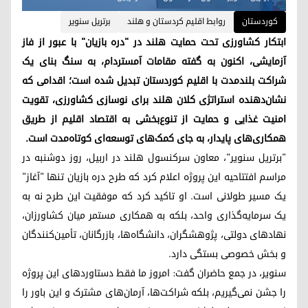
کوردستان
روابط اقلیم کردستان و هلند
برتریل سنویر
ابتکار کشاورزی تحت حمایت هلند در "دره بازیان" با عبور از فاز
آزمایشی، اکنون به گفته مقامات آمستردام، به سنگ بنای یک
شراکت بلندمدت با اقلیم کوردستان تبدیل شده است؛ اقدامی که
نشان‌دهنده استراتژی کلان هلند برای نوسازی کشاورزی، تقویت
امنیت غذایی و حمایت از تنوع‌بخشی به اقتصاد اقلیم از طریق
همکاری‌های پایدار، به جای کمک‌های توسعه‌ای کوتاه‌مدت است.
"برتریل سنویر"، معاون سرکنسول هلند در اربیل، روز دوشنبه در
مراسم افتتاحیه این پروژه اعلام کرد که طرح دره بازیان تنها "آغاز"
یک مسیر طولانی است. او تاکید کرد که موفقیت این طرح نه به
یک سرمایه‌گذاری واحد، بلکه به همکاری مستمر میان کشاورزان،
نهادهای دولتی، پژوهشگران، دانشگاه‌ها، بازرگانان، تأمین‌کنندگان
و بخش خصوصی بستگی دارد.
سنویر، در جمع حاضران گفت: امروز ما فقط دستاوردهای این پروژه
را جشن نمی‌گیریم، بلکه شراکت‌ها، آرمان‌های مشترک و این باور را