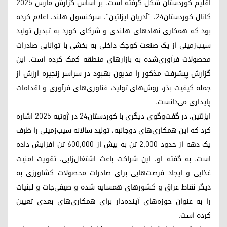
اقلیم کوردستان شکل گرفته است. بر اساس گزارش مارس ۲۰۲۵
کانال کوردستان۲۴، "آدریان ایزلتین"، سرکنسول هلند، اعلام کرده
بود که همکاری نهادهای هلندی و شرکای کورد به تبدیل تولید
سیب‌زمینی از یک صنعت کوچک داخلی به بخشی با توانایی صادرات
محصولات فرآوری‌شده به بازارهای منطقه کمک کرده است. این
گزارش پیشرفت مذکور را مدیون بهبود در سراسر زنجیره ارزش از
جمله کیفیت بذر، روش‌های تولید، فناوری‌های فرآوری و اقدامات
پایداری می‌دانست.
ایزلتین، در گفت‌وگوی دیگری با کوردستان۲۴ در ژوئیه ۲۰۲۵ اشاره
کرد که این همکاری‌های دوجانبه، تولید سالانه سیب‌زمینی را ظرف
یک دهه از حدود ۲,۰۰۰ تن به بیش از ۶۰۰,۰۰۰ تن افزایش داده
است. به گفته او، این شراکت باعث اشتغال‌زایی، تقویت امنیت
غذایی و ایجاد فرصت‌هایی برای صادرات محصولات کشاورزی به
دیگر نقاط عراق و کشورهای همسایه شده و صیفی‌جات و لبنیات
را به عنوان حوزه‌های آینده‌دار برای همکاری‌های بعدی تعیین
کرده است.