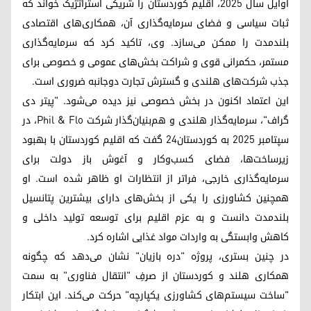
اوایل سال ۲۰۲۵، اقلیم کوردستان را شریکی استراتژیک خواند که
ثبات سیاسی و فضای سرمایه‌گذاری آن، همکاری‌های اقتصادی
بلندمدت را ممکن می‌سازد. وی، تاکید کرد که سرمایه‌گذاری
مستمر، حکمرانی قوی و شراکت بخش‌های عمومی و خصوصی برای
جذب شرکت‌های هلندی و گسترش تجارت دوجانبه ضروری است.
این اعتماد اکنون در بخش خصوصی نیز دیده می‌شود. "پیتر دی
گراف"، سرمایه‌گذار هلندی و هم‌بنیان‌گذار شرکت Phil & Flo، در
سپتامبر ۲۰۲۵ به کوردستان۲۴ گفت که اقلیم کوردستان با بهبود
زیرساخت‌ها، فضای کسب‌وکار و آغوش باز دولت برای
سرمایه‌گذاری خارجی، فراتر از انتظارات او ظاهر شده است. او
همچنین کشاورزی را یکی از بخش‌های دارای بیشترین پتانسیل
بلندمدت دانست و به عزم اقلیم برای توسعه تولید داخلی و
کاهش وابستگی به واردات مواد غذایی اشاره کرد.
در چنین بستری، پروژه "دره بازیان" نشان می‌دهد که چگونه
همکاری هلند و کوردستان از صرفِ "انتقال فناوری" به سمت
"ساخت سیستم‌های کشاورزی یکپارچه" حرکت می‌کند. این ابتکار