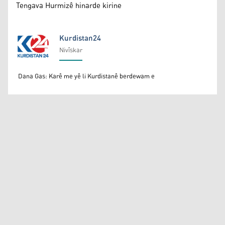
Tengava Hurmizê hinarde kirine
Kurdistan24
Nivîskar
Kurdistan24
Dana Gas: Karê me yê li Kurdistanê berdewam e