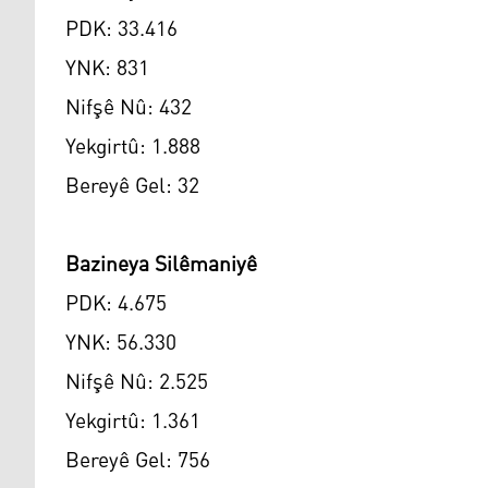
PDK: 33.416
YNK: 831
Nifşê Nû: 432
Yekgirtû: 1.888
Bereyê Gel: 32
Bazineya Silêmaniyê
PDK: 4.675
YNK: 56.330
Nifşê Nû: 2.525
Yekgirtû: 1.361
Bereyê Gel: 756