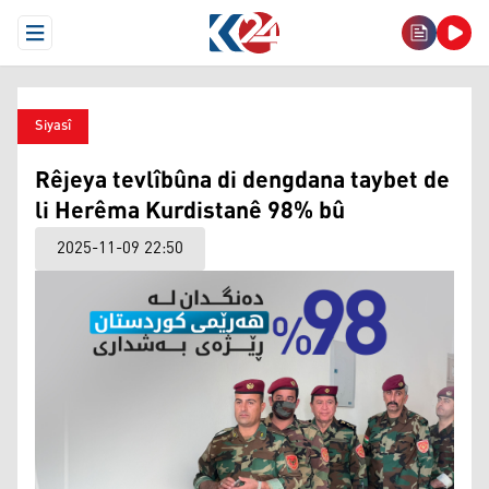
Open Menu
Siyasî
Rêjeya tevlîbûna di dengdana taybet de
li Herêma Kurdistanê 98% bû
2025-11-09 22:50