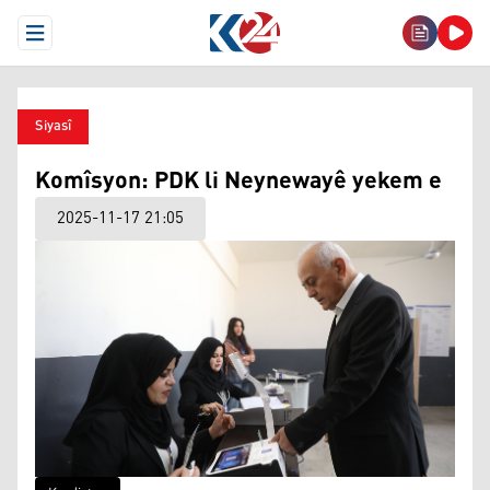
Open Menu
Siyasî
Komîsyon: PDK li Neynewayê yekem e
2025-11-17 21:05