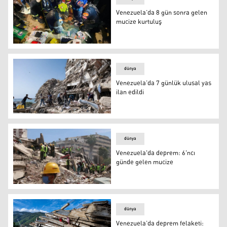
Venezuela’da 8 gün sonra gelen
mucize kurtuluş
Venezuela’da 8 gün sonra gelen mucize kurtuluş
dünya
Venezuela’da 7 günlük ulusal yas
ilan edildi
Venezuela’da 7 günlük ulusal yas ilan edildi
dünya
Venezuela'da deprem: 6'ncı
günde gelen mucize
Venezuela'da deprem: 6'ncı günde gelen mucize
dünya
Venezuela’da deprem felaketi: