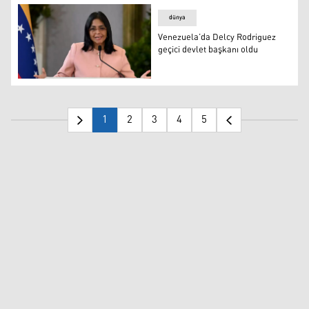
dünya
Venezuela’da Delcy Rodriguez
geçici devlet başkanı oldu
Venezuela’da Delcy Rodriguez geçici devlet başkanı oldu
1
2
3
4
5