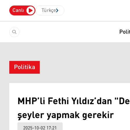
Canlı
Türkçe
Poli
Politika
MHP’li Fethi Yıldız’dan "D
şeyler yapmak gerekir
2025-10-02 17:21