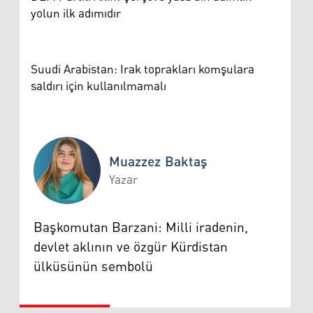
yolun ilk adımıdır
Suudi Arabistan: Irak toprakları komşulara
saldırı için kullanılmamalı
Muazzez Baktaş
Yazar
Muazzez Baktaş
Başkomutan Barzani: Milli iradenin,
devlet aklının ve özgür Kürdistan
ülküsünün sembolü