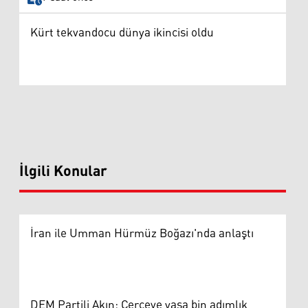
Kürt tekvandocu dünya ikincisi oldu
İlgili Konular
İran ile Umman Hürmüz Boğazı'nda anlaştı
DEM Partili Akın: Çerçeve yasa bin adımlık