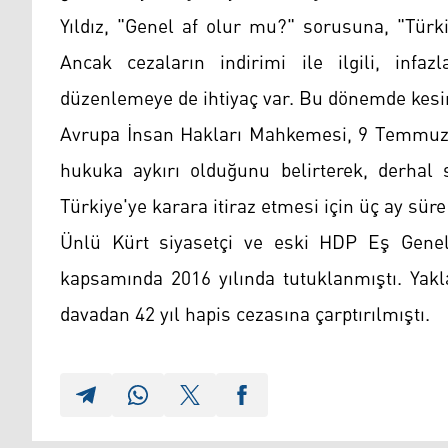
Yıldız, "Genel af olur mu?" sorusuna, "Türki
Ancak cezaların indirimi ile ilgili, infazla
düzenlemeye de ihtiyaç var. Bu dönemde kesin 
Avrupa İnsan Hakları Mahkemesi, 9 Temmuz 2
hukuka aykırı olduğunu belirterek, derhal 
Türkiye'ye karara itiraz etmesi için üç ay sür
Ünlü Kürt siyasetçi ve eski HDP Eş Genel
kapsamında 2016 yılında tutuklanmıştı. Yakl
davadan 42 yıl hapis cezasına çarptırılmıştı.