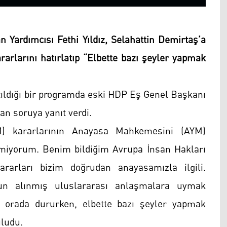
n Yardımcısı Fethi Yıldız, Selahattin Demirtaş’a
ararlarını hatırlatıp “Elbette bazı şeyler yapmak
tıldığı bir programda eski HDP Eş Genel Başkanı
n soruya yanıt verdi.
 kararlarının Anayasa Mahkemesini (AYM)
bilmiyorum. Benim bildiğim Avrupa İnsan Hakları
arları bizim doğrudan anayasamızla ilgili.
un alınmış uluslararası anlaşmalara uymak
 orada dururken, elbette bazı şeyler yapmak
ludu.