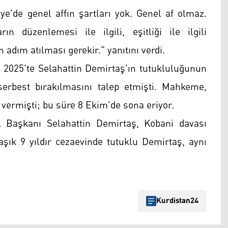
ye'de genel affın şartları yok. Genel af olmaz.
rın düzenlemesi ile ilgili, eşitliği ile ilgili
adım atılması gerekir." yanıtını verdi.
025'te Selahattin Demirtaş'ın tutukluluğunun
serbest bırakılmasını talep etmişti. Mahkeme,
e vermişti; bu süre 8 Ekim'de sona eriyor.
 Başkanı Selahattin Demirtaş, Kobani davası
aşık 9 yıldır cezaevinde tutuklu Demirtaş, aynı
Kurdistan24