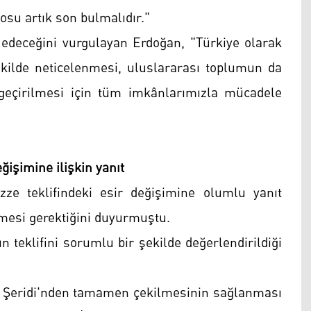
osu artık son bulmalıdır."
e edeceğini vurgulayan Erdoğan, "Türkiye olarak
şekilde neticelenmesi, uluslararası toplumun da
 geçirilmesi için tüm imkânlarımızla mücadele
ğişimine ilişkin yanıt
 teklifindeki esir değişimine olumlu yanıt
lmesi gerektiğini duyurmuştu.
 teklifini sorumlu bir şekilde değerlendirildiği
zze Şeridi'nden tamamen çekilmesinin sağlanması