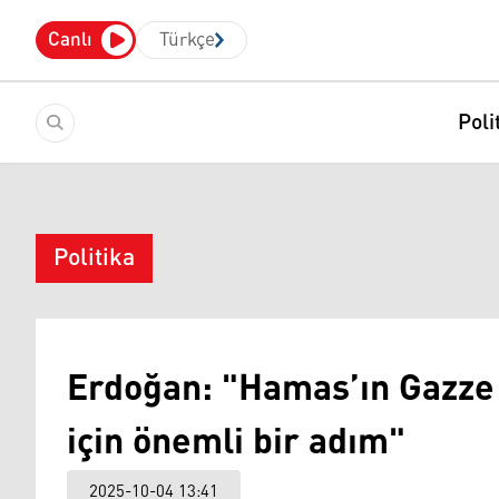
Canlı
Türkçe
Poli
Politika
Erdoğan: "Hamas’ın Gazze p
için önemli bir adım"
2025-10-04 13:41