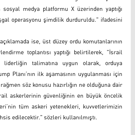
 sosyal medya platformu X üzerinden yaptığı
gal operasyonu şimdilik durduruldu." ifadesini
 açıklamada ise, üst düzey ordu komutanlarının
ndirme toplantısı yaptığı belirtilerek, "İsrail
liderliğin talimatına uygun olarak, orduya
rump Planı’nın ilk aşamasının uygulanması için
na rağmen söz konusu hazırlığın ne olduğuna dair
srail askerlerinin güvenliğinin en büyük öncelik
eri’nin tüm askeri yetenekleri, kuvvetlerimizin
s edilecektir." sözleri kullanılmıştı.