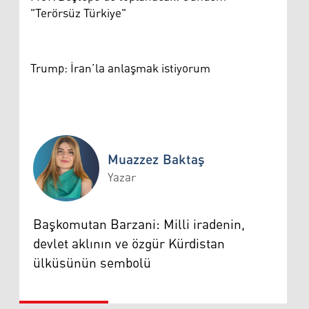
"Terörsüz Türkiye"
Trump: İran’la anlaşmak istiyorum
Muazzez Baktaş
Yazar
Muazzez Baktaş
Başkomutan Barzani: Milli iradenin,
devlet aklının ve özgür Kürdistan
ülküsünün sembolü