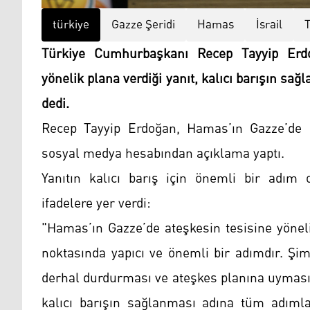
türkiye
Gazze Şeridi
Hamas
İsrail
Türkiye Cumhurbaşkanı Recep Tayyip Erdo
yönelik plana verdiği yanıt, kalıcı barışın sa
dedi.
Recep Tayyip Erdoğan, Hamas’ın Gazze’de a
sosyal medya hesabından açıklama yaptı.
Yanıtın kalıcı barış için önemli bir adım
ifadelere yer verdi:
"Hamas’ın Gazze’de ateşkesin tesisine yöneli
noktasında yapıcı ve önemli bir adımdır. Şimd
derhal durdurması ve ateşkes planına uymasıd
kalıcı barışın sağlanması adına tüm adımla