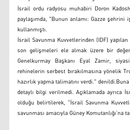
İsrail ordu radyosu muhabiri Doron Kadosh
paylaşımda, "Bunun anlamı: Gazze şehrini iş
kullanmıştı.
İsrail Savunma Kuvvetlerinden (IDF) yapılan
son gelişmeleri ele almak üzere bir değerle
Genelkurmay Başkanı Eyal Zamir, siyasi 
rehinelerin serbest bırakılmasına yönelik T
hazırlık yapma talimatını verdi." denildi.Bu
detaylı bilgi verilmedi. Açıklamada ayrıca İ
olduğu belirtilerek, "İsrail Savunma Kuvvetl
savunması amacıyla Güney Komutanlığı’na tahsi