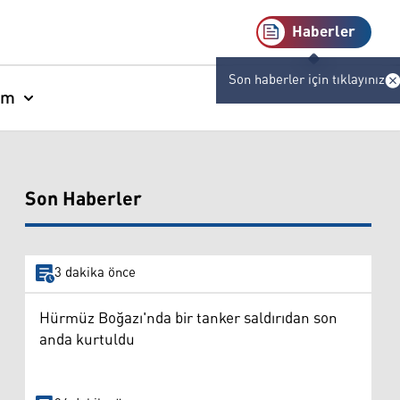
Haberler
Son haberler için tıklayınız
am
Son Haberler
3 dakika önce
Hürmüz Boğazı'nda bir tanker saldırıdan son
anda kurtuldu