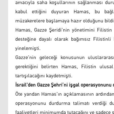
amacıyla saha koşullarının sağlanması duru
kabul ettiğini duyuran Hamas, bu bağla
müzakerelere başlamaya hazır olduğunu bildi
Hamas, Gazze Şeridi'nin yönetimini Filistin
desteğine dayalı olarak bağımsız Filistinl
yinelemişti.
Gazze'nin geleceği konusunun uluslararas
gerektiğini belirten Hamas, Filistin ulus
tartışılacağını kaydetmişti.
İsrail'den Gazze Şehri’ni işgal operasyonunu
Öte yandan Hamas'ın açıklamasının ardından 
operasyonunu durdurma talimatı verdiği du
faaliyetleri minimumda tutacağını ve sadece s