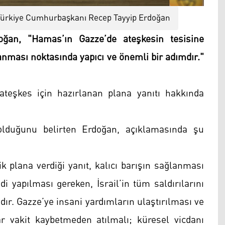
Türkiye Cumhurbaşkanı Recep Tayyip Erdoğan
ğan, "Hamas’ın Gazze’de ateşkesin tesisine
ğlanması noktasında yapıcı ve önemli bir adımdır."
teşkes için hazırlanan plana yanıtı hakkında
 olduğunu belirten Erdoğan, açıklamasında şu
k plana verdiği yanıt, kalıcı barışın sağlanması
i yapılması gereken, İsrail’in tüm saldırılarını
ır. Gazze’ye insani yardımların ulaştırılması ve
r vakit kaybetmeden atılmalı; küresel vicdanı