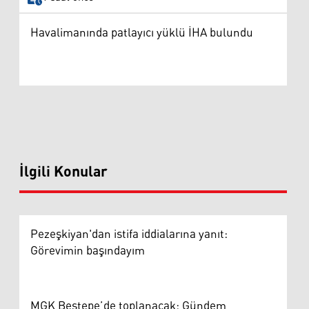
Havalimanında patlayıcı yüklü İHA bulundu
İlgili Konular
Pezeşkiyan'dan istifa iddialarına yanıt:
Görevimin başındayım
MGK Beştepe’de toplanacak: Gündem