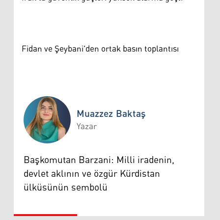
Fidan ve Şeybani'den ortak basın toplantısı
Muazzez Baktaş
Yazar
Muazzez Baktaş
Başkomutan Barzani: Milli iradenin,
devlet aklının ve özgür Kürdistan
ülküsünün sembolü