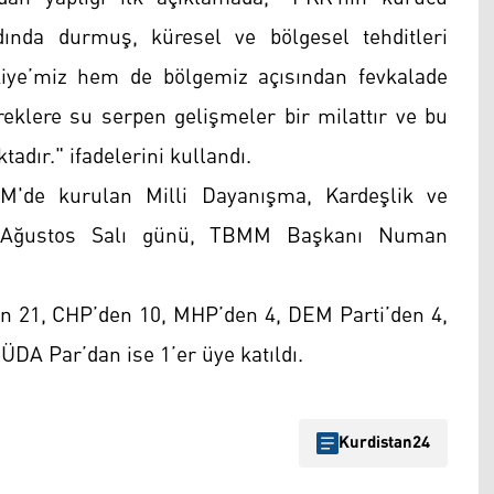
ında durmuş, küresel ve bölgesel tehditleri
ye’miz hem de bölgemiz açısından fevkalade
eklere su serpen gelişmeler bir milattır ve bu
ır." ifadelerini kullandı.
'de kurulan Milli Dayanışma, Kardeşlik ve
 5 Ağustos Salı günü, TBMM Başkanı Numan
n 21, CHP’den 10, MHP’den 4, DEM Parti’den 4,
ÜDA Par’dan ise 1’er üye katıldı.
Kurdistan24