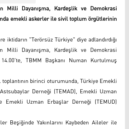
an Milli Dayanışma, Kardeşlik ve Demokrasi
nda emekli askerler ile sivil toplum örgütlerinin
e iktidarın "Terörsüz Türkiye" diye adlandırdığı
n Milli Dayanışma, Kardeşlik ve Demokrasi
 14.00'te, TBMM Başkanı Numan Kurtulmuş
 toplantının birinci oturumunda, Türkiye Emekli
 Astsubaylar Derneği (TEMAD), Emekli Uzman
ye Emekli Uzman Erbaşlar Derneği (TEMUD)
er Beşiğinde Yakınlarını Kaybeden Aileler ile