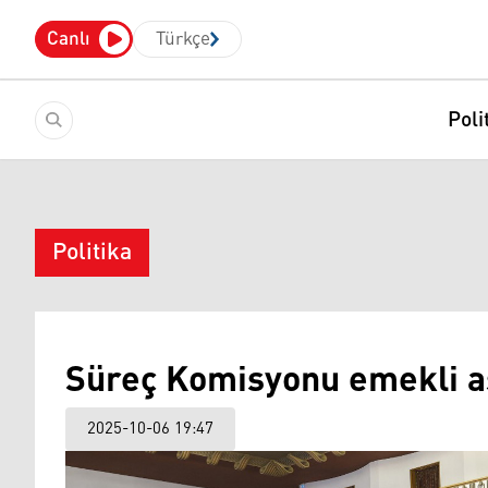
Canlı
Türkçe
Poli
Politika
Süreç Komisyonu emekli a
2025-10-06 19:47