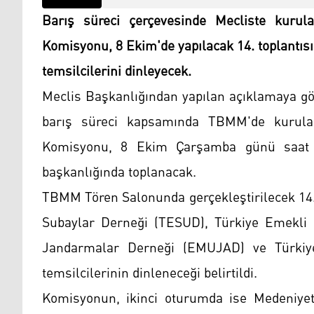
Barış süreci çerçevesinde Mecliste kurul
Komisyonu, 8 Ekim'de yapılacak 14. toplantısı
temsilcilerini dinleyecek.
Meclis Başkanlığından yapılan açıklamaya gör
barış süreci kapsamında TBMM'de kurula
Komisyonu, 8 Ekim Çarşamba günü saat
başkanlığında toplanacak.
TBMM Tören Salonunda gerçekleştirilecek 14.
Subaylar Derneği (TESUD), Türkiye Emekli
Jandarmalar Derneği (EMUJAD) ve Türki
temsilcilerinin dinleneceği belirtildi.
Komisyonun, ikinci oturumda ise Medeniyetl