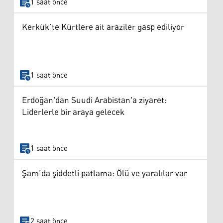
1 saat önce
Kerkük’te Kürtlere ait araziler gasp ediliyor
1 saat önce
Erdoğan'dan Suudi Arabistan'a ziyaret:
Liderlerle bir araya gelecek
1 saat önce
Şam’da şiddetli patlama: Ölü ve yaralılar var
2 saat önce