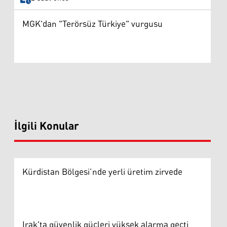
MGK'dan "Terörsüz Türkiye" vurgusu
İlgili Konular
Kürdistan Bölgesi’nde yerli üretim zirvede
Irak'ta güvenlik güçleri yüksek alarma geçti