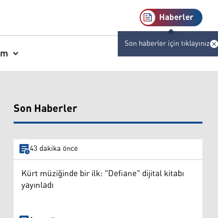
Haberler
Son haberler için tıklayınız
am
Son Haberler
43 dakika önce
Kürt müziğinde bir ilk: "Defiane" dijital kitabı
yayınladı