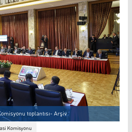
omisyonu toplantısı- Arşiv
rasi Komisyonu