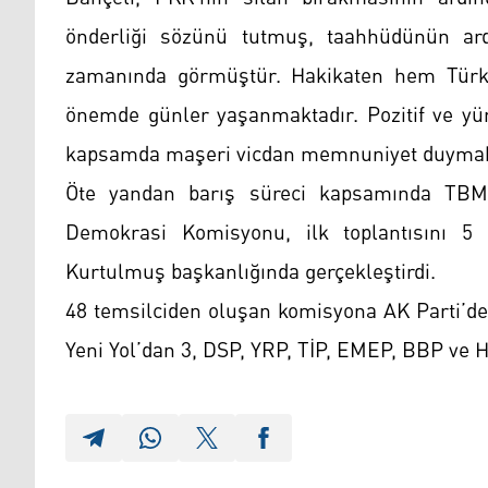
önderliği sözünü tutmuş, taahhüdünün ard
zamanında görmüştür. Hakikaten hem Türki
önemde günler yaşanmaktadır. Pozitif ve yür
kapsamda maşeri vicdan memnuniyet duymaktad
Öte yandan barış süreci kapsamında TBMM
Demokrasi Komisyonu, ilk toplantısını
Kurtulmuş başkanlığında gerçekleştirdi.
48 temsilciden oluşan komisyona AK Parti’de
Yeni Yol’dan 3, DSP, YRP, TİP, EMEP, BBP ve H