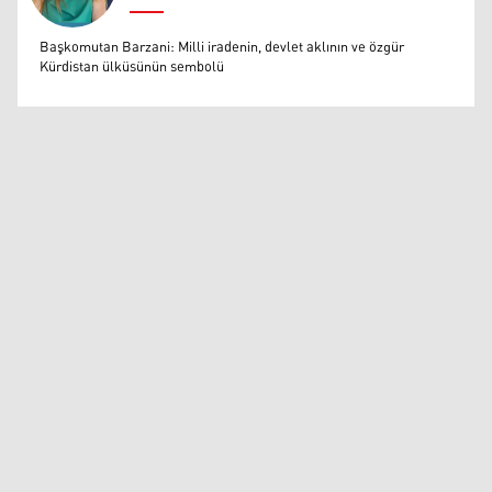
Muazzez Baktaş
Başkomutan Barzani: Milli iradenin, devlet aklının ve özgür
Kürdistan ülküsünün sembolü