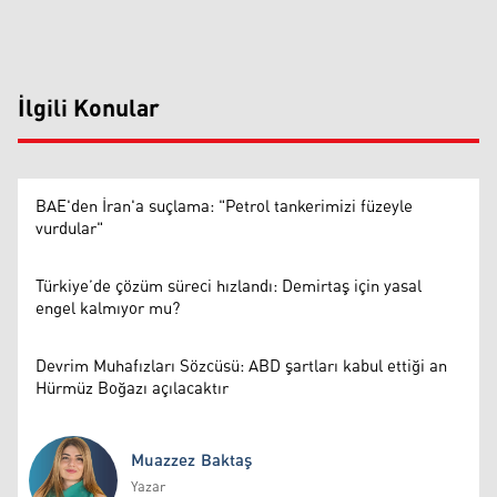
İlgili Konular
BAE'den İran'a suçlama: "Petrol tankerimizi füzeyle
vurdular"
Türkiye’de çözüm süreci hızlandı: Demirtaş için yasal
engel kalmıyor mu?
Devrim Muhafızları Sözcüsü: ABD şartları kabul ettiği an
Hürmüz Boğazı açılacaktır
Muazzez Baktaş
Yazar