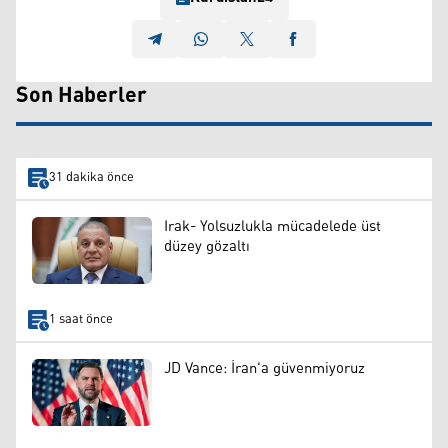
Son Haberler
31 dakika önce
Irak- Yolsuzlukla mücadelede üst
düzey gözaltı
1 saat önce
JD Vance: İran'a güvenmiyoruz