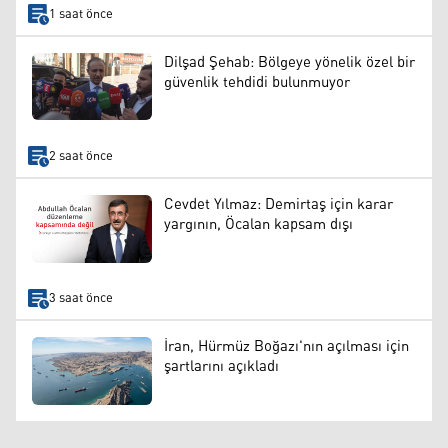
1 saat önce
Dilşad Şehab: Bölgeye yönelik özel bir
güvenlik tehdidi bulunmuyor
2 saat önce
Cevdet Yılmaz: Demirtaş için karar
yargının, Öcalan kapsam dışı
3 saat önce
İran, Hürmüz Boğazı'nın açılması için
şartlarını açıkladı