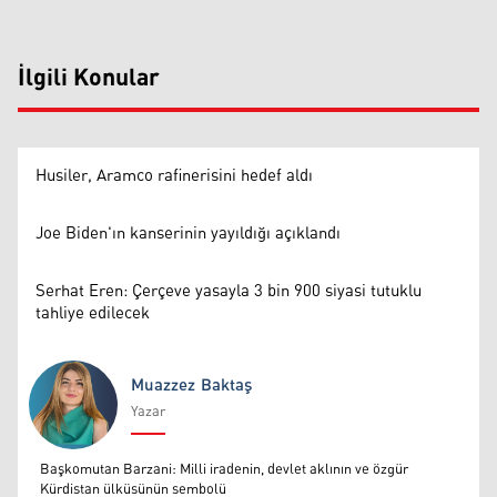
İlgili Konular
Husiler, Aramco rafinerisini hedef aldı
Joe Biden'ın kanserinin yayıldığı açıklandı
Serhat Eren: Çerçeve yasayla 3 bin 900 siyasi tutuklu
tahliye edilecek
Muazzez Baktaş
Yazar
Muazzez Baktaş
Başkomutan Barzani: Milli iradenin, devlet aklının ve özgür
Kürdistan ülküsünün sembolü