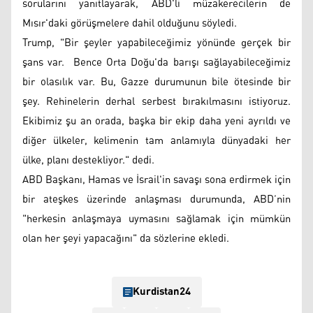
sorularını yanıtlayarak, ABD'li müzakerecilerin de
Mısır'daki görüşmelere dahil olduğunu söyledi.
Trump, "Bir şeyler yapabileceğimiz yönünde gerçek bir
şans var. Bence Orta Doğu'da barışı sağlayabileceğimiz
bir olasılık var. Bu, Gazze durumunun bile ötesinde bir
şey. Rehinelerin derhal serbest bırakılmasını istiyoruz.
Ekibimiz şu an orada, başka bir ekip daha yeni ayrıldı ve
diğer ülkeler, kelimenin tam anlamıyla dünyadaki her
ülke, planı destekliyor." dedi.
ABD Başkanı, Hamas ve İsrail'in savaşı sona erdirmek için
bir ateşkes üzerinde anlaşması durumunda, ABD’nin
"herkesin anlaşmaya uymasını sağlamak için mümkün
olan her şeyi yapacağını" da sözlerine ekledi.
Kurdistan24