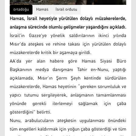
ortadoğu
Hamas
İsrail ordusu
Hamas, İsrail heyetiyle yürütülen dolaylı müzakerelerde,
anlaşma sürecinde olumlu gelişmeler yaşandığını açıkladı.
İsrail'in Gazze'ye yönelik saldırılarının ikinci yılında
Mısır'da ateşkes ve rehine takası için yürütülen dolaylı
müzakerelerde kritik bir aşamaya girildi.
AA’da yer alan habere göre Hamas Siyasi Büro
Başkanının medya danışmanı Tahir en-Nunu, yaptığı
açıklamada, Mısır’ın Şerm Şeyh kentinde sürdürülen
müzakerelerde, Hamas heyetinin “gereken sorumluluk ve
yapıcı tutumu sergileyerek, anlaşmanın tamamlanması
yönünde gerekli ilerlemeyi sağlamak için çaba
gösterdiğini” belirtti.
Nunu, arabulucuların ateşkesin uygulanması önündeki
tüm engelleri kaldırmak için yoğun çaba gösterdiği ve tüm