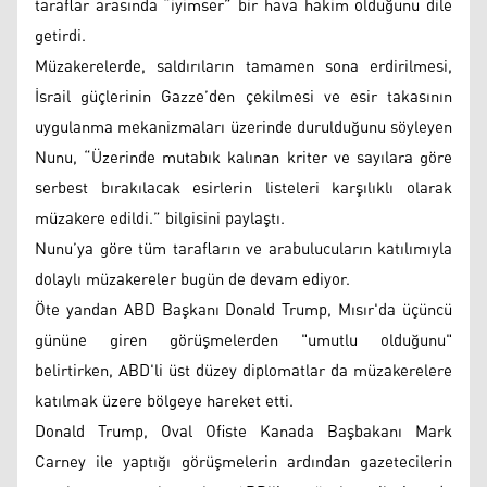
taraflar arasında “iyimser” bir hava hakim olduğunu dile
getirdi.
Müzakerelerde, saldırıların tamamen sona erdirilmesi,
İsrail güçlerinin Gazze’den çekilmesi ve esir takasının
uygulanma mekanizmaları üzerinde durulduğunu söyleyen
Nunu, “Üzerinde mutabık kalınan kriter ve sayılara göre
serbest bırakılacak esirlerin listeleri karşılıklı olarak
müzakere edildi.” bilgisini paylaştı.
Nunu’ya göre tüm tarafların ve arabulucuların katılımıyla
dolaylı müzakereler bugün de devam ediyor.
Öte yandan ABD Başkanı Donald Trump, Mısır'da üçüncü
gününe giren görüşmelerden "umutlu olduğunu"
belirtirken, ABD'li üst düzey diplomatlar da müzakerelere
katılmak üzere bölgeye hareket etti.
Donald Trump, Oval Ofiste Kanada Başbakanı Mark
Carney ile yaptığı görüşmelerin ardından gazetecilerin