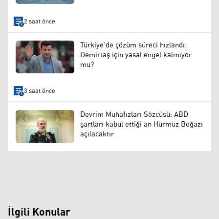
2 saat önce
Türkiye’de çözüm süreci hızlandı:
Demirtaş için yasal engel kalmıyor
mu?
3 saat önce
Devrim Muhafızları Sözcüsü: ABD
şartları kabul ettiği an Hürmüz Boğazı
açılacaktır
İlgili Konular