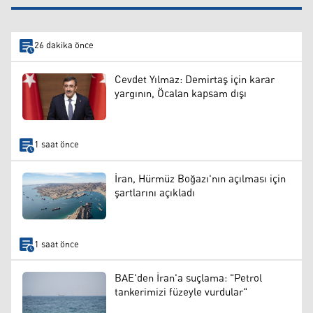
26 dakika önce
Cevdet Yılmaz: Demirtaş için karar
yargının, Öcalan kapsam dışı
1 saat önce
İran, Hürmüz Boğazı'nın açılması için
şartlarını açıkladı
1 saat önce
BAE'den İran'a suçlama: "Petrol
tankerimizi füzeyle vurdular"