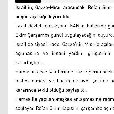
İsrail'in, Gazze-Mısır arasındaki Refah Sın
bugün açacağı duyuruldu.
İsrail devlet televizyonu KAN'ın haberine g
Ekim Çarşamba günü) uygulayacağını duyurduğ
İsrail'de siyasi irade, Gazze'nin Mısır'a açıl
açılmasına ve insani yardım girişlerin
kararlaştırdı.
Hamas'ın gece saatlerinde Gazze Şeridi'ndeki 
teslim etmesi ve bugün de aynı şekilde baz
kararında etkili olduğu paylaşıldı.
Hamas ile yapılan ateşkes anlaşmasına rağmen
sağlayan Refah Sınır Kapısı'nı çarşamba açma