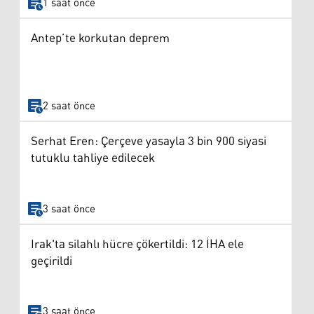
1 saat önce
Antep’te korkutan deprem
2 saat önce
Serhat Eren: Çerçeve yasayla 3 bin 900 siyasi
tutuklu tahliye edilecek
3 saat önce
Irak'ta silahlı hücre çökertildi: 12 İHA ele
geçirildi
3 saat önce