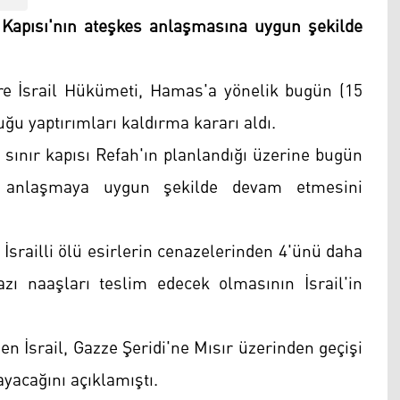
ır Kapısı'nın ateşkes anlaşmasına uygun şekilde
öre İsrail Hükümeti, Hamas'a yönelik bugün (15
u yaptırımları kaldırma kararı aldı.
an sınır kapısı Refah'ın planlandığı üzerine bugün
in anlaşmaya uygun şekilde devam etmesini
İsrailli ölü esirlerin cenazelerinden 4'ünü daha
ı naaşları teslim edecek olmasının İsrail'in
 İsrail, Gazze Şeridi'ne Mısır üzerinden geçişi
yacağını açıklamıştı.