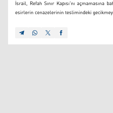
İsrail, Refah Sınır Kapısı'nı açmamasına ba
esirlerin cenazelerinin teslimindeki gecikmey