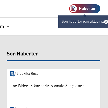
Haberler
Son haberler için tıklayınız
am
Son Haberler
42 dakika önce
Joe Biden'ın kanserinin yayıldığı açıklandı