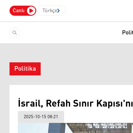
Canlı
Türkçe
Poli
Politika
İsrail, Refah Sınır Kapısı'n
2025-10-15 08:21