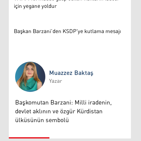
için yegane yoldur
Başkan Barzani’den KSDP'ye kutlama mesajı
Muazzez Baktaş
Yazar
Muazzez Baktaş
Başkomutan Barzani: Milli iradenin,
devlet aklının ve özgür Kürdistan
ülküsünün sembolü