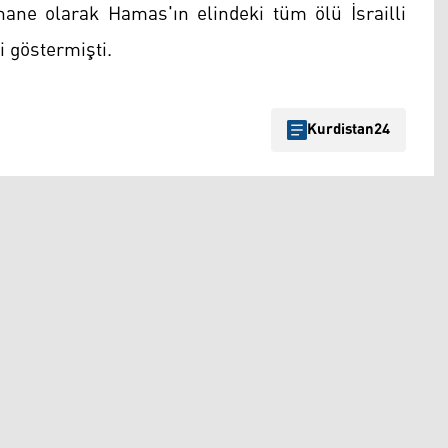
hane olarak Hamas'ın elindeki tüm ölü İsrailli
i göstermişti.
Kurdistan24