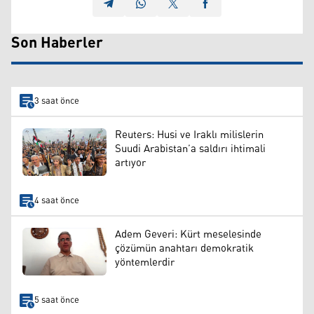
Son Haberler
3 saat önce
Reuters: Husi ve Iraklı milislerin
Suudi Arabistan’a saldırı ihtimali
artıyor
4 saat önce
Adem Geveri: Kürt meselesinde
çözümün anahtarı demokratik
yöntemlerdir
5 saat önce