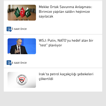
Mekke Ortak Savunma Anlaşması:
Birimize yapılan saldırı hepimize
sayılacak
5 saat önce
WSJ: Putin, NATO'yu hedef alan bir
"test" planlıyor
6 saat önce
Irak'ta petrol kaçakçılığı şebekeleri
çökertildi