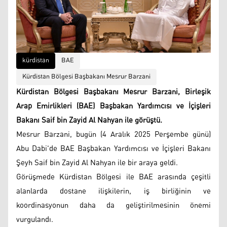
kürdistan
BAE
Kürdistan Bölgesi Başbakanı Mesrur ​​Barzani
Kürdistan Bölgesi Başbakanı Mesrur ​​Barzani, Birleşik
Arap Emirlikleri (BAE) Başbakan Yardımcısı ve İçişleri
Bakanı Saif bin Zayid Al Nahyan ile görüştü.
Mesrur ​​Barzani, bugün (4 Aralık 2025 Perşembe günü)
Abu Dabi'de BAE Başbakan Yardımcısı ve İçişleri Bakanı
Şeyh Saif bin Zayid Al Nahyan ile bir araya geldi.
Görüşmede Kürdistan Bölgesi ile BAE arasında çeşitli
alanlarda dostane ilişkilerin, iş birliğinin ve
koordinasyonun daha da geliştirilmesinin önemi
vurgulandı.