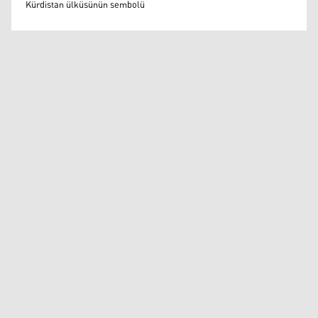
Kürdistan ülküsünün sembolü