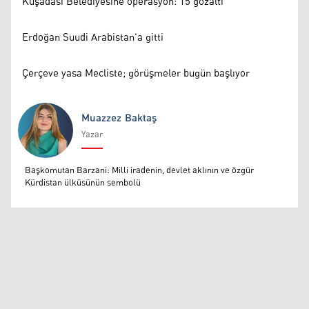
Kuşadası Belediyesine operasyon: 15 gözaltı
Erdoğan Suudi Arabistan'a gitti
Çerçeve yasa Mecliste; görüşmeler bugün başlıyor
Muazzez Baktaş
Yazar
Muazzez Baktaş
Başkomutan Barzani: Milli iradenin, devlet aklının ve özgür
Kürdistan ülküsünün sembolü