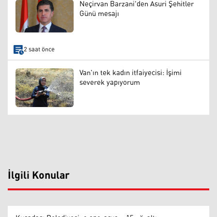
Neçirvan Barzani'den Asuri Şehitler
Günü mesajı
2 saat önce
Van'ın tek kadın itfaiyecisi: İşimi
severek yapıyorum
İlgili Konular