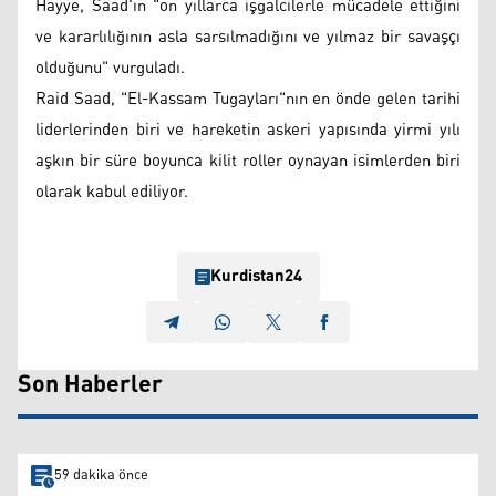
Hayye, Saad'ın "on yıllarca işgalcilerle mücadele ettiğini
ve kararlılığının asla sarsılmadığını ve yılmaz bir savaşçı
olduğunu" vurguladı.
Raid Saad, "El-Kassam Tugayları"nın en önde gelen tarihi
liderlerinden biri ve hareketin askeri yapısında yirmi yılı
aşkın bir süre boyunca kilit roller oynayan isimlerden biri
olarak kabul ediliyor.
Kurdistan24
Son Haberler
59 dakika önce