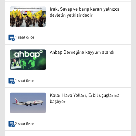
Irak: Savaş ve barış kararı yalnızca
devletin yetkisindedir
1 saat önce
Ahbap Derneğine kayyum atandı
1 saat önce
Katar Hava Yolları, Erbil uçuşlarına
başlıyor
2 saat önce