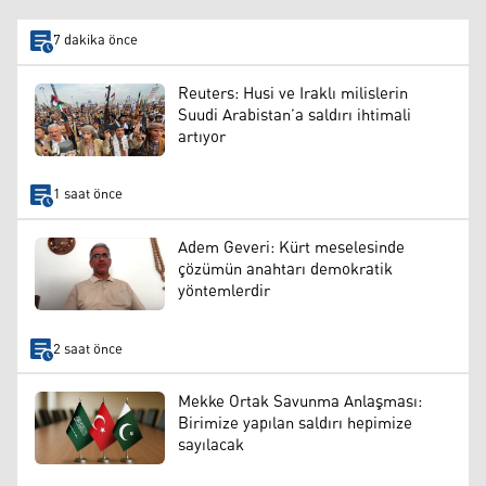
7 dakika önce
Reuters: Husi ve Iraklı milislerin
Suudi Arabistan’a saldırı ihtimali
artıyor
1 saat önce
Adem Geveri: Kürt meselesinde
çözümün anahtarı demokratik
yöntemlerdir
2 saat önce
Mekke Ortak Savunma Anlaşması:
Birimize yapılan saldırı hepimize
sayılacak