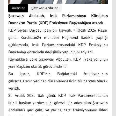
kürdistan
Şaxewan Abdullah
Şaxewan Abdullah, Irak Parlamentosu Kürdistan
Demokrat Partisi (KDP) Fraksiyonu Başkanlığına atandı.
KDP Siyasi Bürosu'ndan bir kaynak, 4 Ocak 2026 Pazar
günü, Kurdistan24 muhabiri Hoşmend Sadık'a yaptığı
açıklamada, Irak Parlamentosundaki KDP Fraksiyonu
Başkanlığı görevinde değişiklik yapıldığını söyledi.
Kaynaklara göre Şaxewan Abdullah, KDP Fraksiyonunun
yeni Başkanı olarak görevlendirildi.
Bu karar, KDP'nin Bağdat'taki fraksiyonunun
çalışmalarının yeniden düzenlenmesinin bir parçası olarak
verildi.
30 Aralık 2025 Salı günü, KDP, Irak Parlamentosunun
ikinci başkan yardımcılığı görevi için aday olan Şaxawan
Abdullah'ı geri çekti ve yerine parti fraksiyonunun lideri