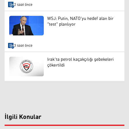
2 saat önce
WSJ: Putin, NATO'yu hedef alan bir
"test" planlıyor
3 saat önce
Irak'ta petrol kaçakçılığı şebekeleri
çökertildi
İlgili Konular