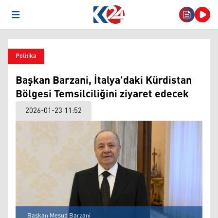
Open Menu
Politika
Başkan Barzani, İtalya'daki Kürdistan
Bölgesi Temsilciliğini ziyaret edecek
2026-01-23 11:52
Başkan Mesud Barzani