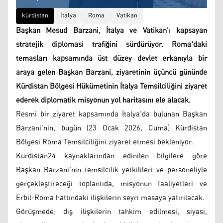
kürdistan
İtalya
Roma
Vatikan
Başkan Mesud Barzani, İtalya ve Vatikan'ı kapsayan
stratejik diplomasi trafiğini sürdürüyor. Roma'daki
temasları kapsamında üst düzey devlet erkanıyla bir
araya gelen Başkan Barzani, ziyaretinin üçüncü gününde
Kürdistan Bölgesi Hükümetinin İtalya Temsilciliğini ziyaret
ederek diplomatik misyonun yol haritasını ele alacak.
Resmi bir ziyaret kapsamında İtalya'da bulunan Başkan
Barzani'nin, bugün (23 Ocak 2026, Cuma) Kürdistan
Bölgesi Roma Temsilciliğini ziyaret etmesi bekleniyor.
Kurdistan24 kaynaklarından edinilen bilgilere göre
Başkan Barzani'nin temsilcilik yetkilileri ve personeliyle
gerçekleştireceği toplantıda, misyonun faaliyetleri ve
Erbil-Roma hattındaki ilişkilerin seyri masaya yatırılacak.
Görüşmede; dış ilişkilerin tahkim edilmesi, siyasi,