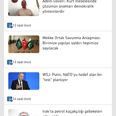
Adem Geveri: Kürt meselesinde
çözümün anahtarı demokratik
yöntemlerdir
12 saat önce
Mekke Ortak Savunma Anlaşması:
Birimize yapılan saldırı hepimize
sayılacak
13 saat önce
WSJ: Putin, NATO'yu hedef alan bir
"test" planlıyor
14 saat önce
Irak'ta petrol kaçakçılığı şebekeleri