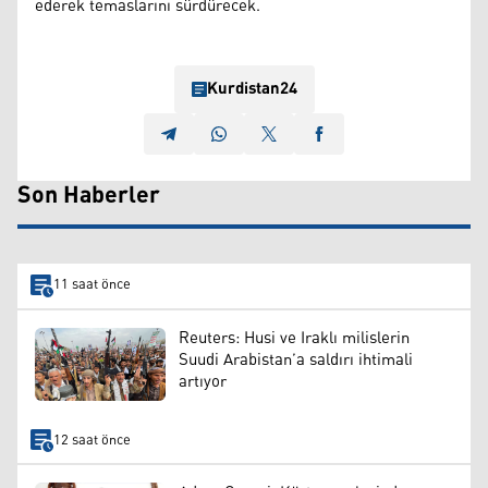
ederek temaslarını sürdürecek.
Kurdistan24
Son Haberler
11 saat önce
Reuters: Husi ve Iraklı milislerin
Suudi Arabistan’a saldırı ihtimali
artıyor
12 saat önce