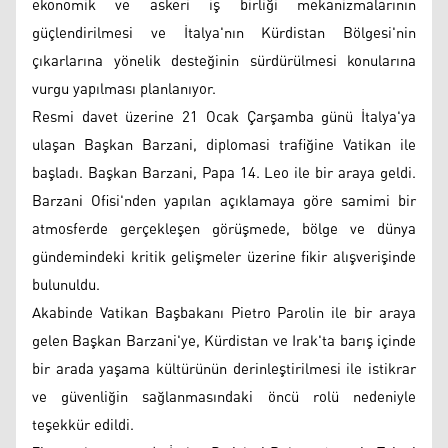
ekonomik ve askeri iş birliği mekanizmalarının
güçlendirilmesi ve İtalya'nın Kürdistan Bölgesi'nin
çıkarlarına yönelik desteğinin sürdürülmesi konularına
vurgu yapılması planlanıyor.
Resmi davet üzerine 21 Ocak Çarşamba günü İtalya'ya
ulaşan Başkan Barzani, diplomasi trafiğine Vatikan ile
başladı. Başkan Barzani, Papa 14. Leo ile bir araya geldi.
Barzani Ofisi'nden yapılan açıklamaya göre samimi bir
atmosferde gerçekleşen görüşmede, bölge ve dünya
gündemindeki kritik gelişmeler üzerine fikir alışverişinde
bulunuldu.
Akabinde Vatikan Başbakanı Pietro Parolin ile bir araya
gelen Başkan Barzani'ye, Kürdistan ve Irak'ta barış içinde
bir arada yaşama kültürünün derinleştirilmesi ile istikrar
ve güvenliğin sağlanmasındaki öncü rolü nedeniyle
teşekkür edildi.