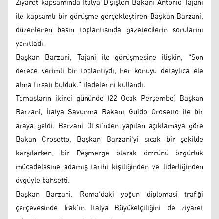
Ziyaret kapsamında İtalya Dışişleri Bakanı Antonio Tajani
ile kapsamlı bir görüşme gerçekleştiren Başkan Barzani,
düzenlenen basın toplantısında gazetecilerin sorularını
yanıtladı.
Başkan Barzani, Tajani ile görüşmesine ilişkin, "Son
derece verimli bir toplantıydı, her konuyu detaylıca ele
alma fırsatı bulduk." ifadelerini kullandı.
Temasların ikinci gününde (22 Ocak Perşembe) Başkan
Barzani, İtalya Savunma Bakanı Guido Crosetto ile bir
araya geldi. Barzani Ofisi'nden yapılan açıklamaya göre
Bakan Crosetto, Başkan Barzani'yi sıcak bir şekilde
karşılarken; bir Peşmerge olarak ömrünü özgürlük
mücadelesine adamış tarihi kişiliğinden ve liderliğinden
övgüyle bahsetti.
Başkan Barzani, Roma'daki yoğun diplomasi trafiği
çerçevesinde Irak'ın İtalya Büyükelçiliğini de ziyaret