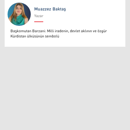
Muazzez Baktaş
Yazar
Muazzez Baktaş
Başkomutan Barzani: Milli iradenin, devlet aklının ve özgür
Kürdistan ülküsünün sembolü