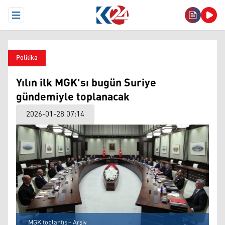
Open Menu
Politika
Yılın ilk MGK'sı bugün Suriye
gündemiyle toplanacak
2026-01-28 07:14
MGK toplantısı- Arşiv