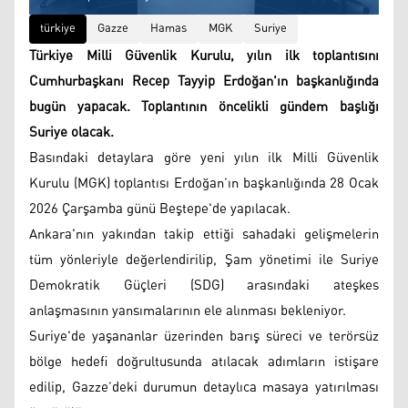
türkiye
Gazze
Hamas
MGK
Suriye
Türkiye Milli Güvenlik Kurulu, yılın ilk toplantısını
Cumhurbaşkanı Recep Tayyip Erdoğan'ın başkanlığında
bugün yapacak. Toplantının öncelikli gündem başlığı
Suriye olacak.
Basındaki detaylara göre yeni yılın ilk Milli Güvenlik
Kurulu (MGK) toplantısı Erdoğan’ın başkanlığında 28 Ocak
2026 Çarşamba günü Beştepe'de yapılacak.
Ankara'nın yakından takip ettiği sahadaki gelişmelerin
tüm yönleriyle değerlendirilip, Şam yönetimi ile Suriye
Demokratik Güçleri (SDG) arasındaki ateşkes
anlaşmasının yansımalarının ele alınması bekleniyor.
Suriye'de yaşananlar üzerinden barış süreci ve terörsüz
bölge hedefi doğrultusunda atılacak adımların istişare
edilip, Gazze’deki durumun detaylıca masaya yatırılması