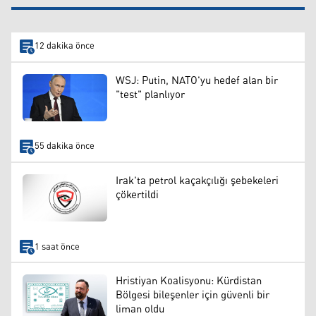
12 dakika önce
WSJ: Putin, NATO'yu hedef alan bir
"test" planlıyor
55 dakika önce
Irak'ta petrol kaçakçılığı şebekeleri
çökertildi
1 saat önce
Hristiyan Koalisyonu: Kürdistan
Bölgesi bileşenler için güvenli bir
liman oldu