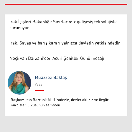
Irak İçişleri Bakanlığı: Sınırlarımız gelişmiş teknolojiyle
korunuyor
Irak: Savaş ve barış kararı yalnızca devletin yetkisindedir
Neçirvan Barzani'den Asuri Şehitler Günü mesajı
Muazzez Baktaş
Yazar
Muazzez Baktaş
Başkomutan Barzani: Milli iradenin, devlet aklının ve özgür
Kürdistan ülküsünün sembolü