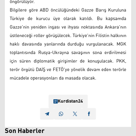
öngörülüyor.
Bilgilere göre ABD öncülüğündeki Gazze Barış Kuruluna
Türkiye de kurucu üye olarak katıldı. Bu kapsamda
Gazze'nin yeniden inşası ve ihyası noktasında Ankara'nın
üstleneceği roller görüşülecek. Türkiye'nin Filistin halkının
haklı davasında yanlarında durduğu vurgulanacak. MGK
toplantısında Rusya-Ukrayna savaşının sona erdirilmesi
için süren diplomatik girişimler de konuşulacak. PKK,
terör örgütü DAİŞ ve FETÖ'ye yönelik devam eden terörle
mücadele operasyonları da masada olacak.
Kurdistan24
Son Haberler