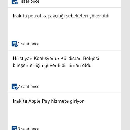
1 saat önce
Irak'ta petrol kaçakçılığı şebekeleri çökertildi
1 saat önce
Hristiyan Koalisyonu: Kürdistan Bölgesi
bileşenler için güvenli bir liman oldu
2 saat önce
Irak’ta Apple Pay hizmete giriyor
3 saat önce