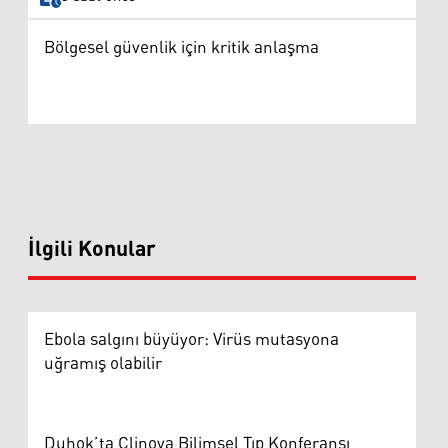
Bölgesel güvenlik için kritik anlaşma
İlgili Konular
Ebola salgını büyüyor: Virüs mutasyona
uğramış olabilir
Duhok’ta Clinova Bilimsel Tıp Konferansı