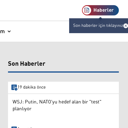
Haberler
Son haberler için tıklayınız
am
Son Haberler
19 dakika önce
WSJ: Putin, NATO'yu hedef alan bir "test"
planlıyor