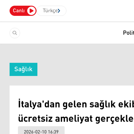
Canlı
Türkçe
Poli
Sağlık
İtalya'dan gelen sağlık ek
ücretsiz ameliyat gerçekle
2026-02-10 16:39