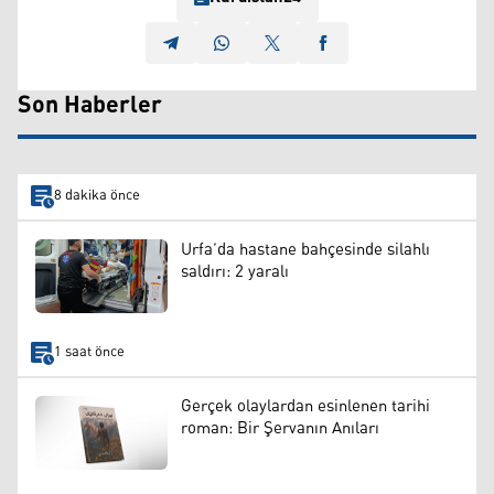
Son Haberler
8 dakika önce
Urfa’da hastane bahçesinde silahlı
saldırı: 2 yaralı
1 saat önce
Gerçek olaylardan esinlenen tarihi
roman: Bir Şervanın Anıları