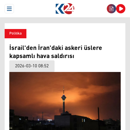
Open Menu
Politika
İsrail'den İran'daki askeri üslere
kapsamlı hava saldırısı
2026-03-10 08:52