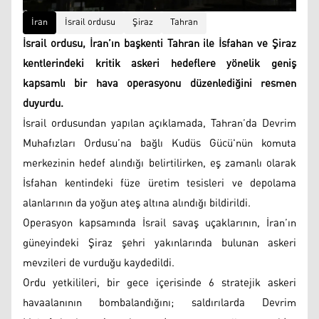
İran
İsrail ordusu
Şiraz
Tahran
İsrail ordusu, İran’ın başkenti Tahran ile İsfahan ve Şiraz
kentlerindeki kritik askeri hedeflere yönelik geniş
kapsamlı bir hava operasyonu düzenlediğini resmen
duyurdu.
İsrail ordusundan yapılan açıklamada, Tahran’da Devrim
Muhafızları Ordusu’na bağlı Kudüs Gücü'nün komuta
merkezinin hedef alındığı belirtilirken, eş zamanlı olarak
İsfahan kentindeki füze üretim tesisleri ve depolama
alanlarının da yoğun ateş altına alındığı bildirildi.
Operasyon kapsamında İsrail savaş uçaklarının, İran’ın
güneyindeki Şiraz şehri yakınlarında bulunan askeri
mevzileri de vurduğu kaydedildi.
Ordu yetkilileri, bir gece içerisinde 6 stratejik askeri
havaalanının bombalandığını; saldırılarda Devrim