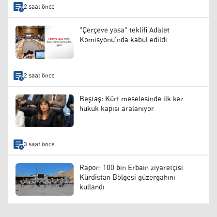
2 saat önce
"Çerçeve yasa" teklifi Adalet
Komisyonu'nda kabul edildi
2 saat önce
Beştaş: Kürt meselesinde ilk kez
hukuk kapısı aralanıyor
3 saat önce
Rapor: 100 bin Erbain ziyaretçisi
Kürdistan Bölgesi güzergahını
kullandı