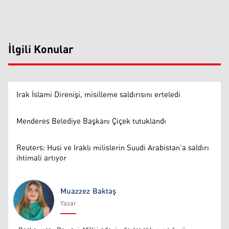
İlgili Konular
Irak İslami Direnişi, misilleme saldırısını erteledi
Menderes Belediye Başkanı Çiçek tutuklandı
Reuters: Husi ve Iraklı milislerin Suudi Arabistan’a saldırı
ihtimali artıyor
Muazzez Baktaş
Yazar
Muazzez Baktaş