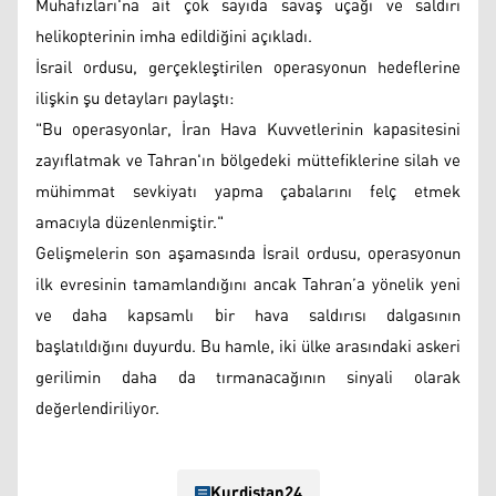
Muhafızları'na ait çok sayıda savaş uçağı ve saldırı
helikopterinin imha edildiğini açıkladı.
İsrail ordusu, gerçekleştirilen operasyonun hedeflerine
ilişkin şu detayları paylaştı:
"Bu operasyonlar, İran Hava Kuvvetlerinin kapasitesini
zayıflatmak ve Tahran'ın bölgedeki müttefiklerine silah ve
mühimmat sevkiyatı yapma çabalarını felç etmek
amacıyla düzenlenmiştir."
Gelişmelerin son aşamasında İsrail ordusu, operasyonun
ilk evresinin tamamlandığını ancak Tahran’a yönelik yeni
ve daha kapsamlı bir hava saldırısı dalgasının
başlatıldığını duyurdu. Bu hamle, iki ülke arasındaki askeri
gerilimin daha da tırmanacağının sinyali olarak
değerlendiriliyor.
Kurdistan24