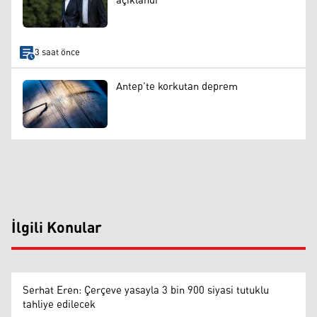
açıklandı
3 saat önce
Antep’te korkutan deprem
İlgili Konular
Serhat Eren: Çerçeve yasayla 3 bin 900 siyasi tutuklu
tahliye edilecek