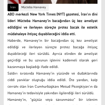
İran
Mücteba Hamaney
ABD merkezli New York Times (NYT) gazetesi, İran'ın dini
lideri Mücteba Hamaney'in bacağından üç kez ameliyat
edildiğini ve ilerleyen süreçte protez bacak ile estetik
müdahaleye ihtiyaç duyabileceğini iddia etti.
Haberde, Hamaney'in bir bacağından üç kez ameliyat
edildiği ve ilerleyen süreçte protez bacağa ihtiyaç
duyabileceği ileri sürüldü. Ayrıca elinden de ameliyat
geçirdiği ve bu uzvunun işlevini kademeli olarak geri
kazanmaya başladığı ifade edildi.
Saldırı sırasında Hamaney'in yüzünde ve dudaklarında
ciddi yanıklar oluştuğu iddia edildi. Öte yandan, kalp
cerrahı olan İran Cumhurbaşkanı Mesud Pezeşkiyan'ın da
Hamaney'in tedavisiyle yakından ilgilendiği ileri sürüldü.
Hamaney'in, "güçsüz veya savunmasız" bir izlenim