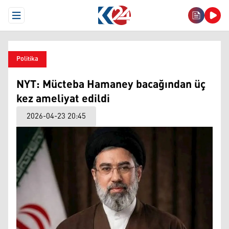
Open Menu
Politika
NYT: Mücteba Hamaney bacağından üç
kez ameliyat edildi
2026-04-23 20:45