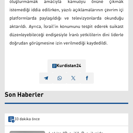
oluşturmamak amacıyla kamuoyu önüne çıkmak
istemediği iddia edilirken, yazılı açıklamalarının çevrim içi
platformlarda paylaşıldığı ve televizyonlarda okunduğu
aktarıldı. Ayrıca, İsrail'in konumunu tespit ederek suikast
düzenleyebileceği endişesiyle İranlı yetkililerin dini liderle
doğrudan görüşmesine izin verilmediği kaydedildi.
Kurdistan24
Son Haberler
33 dakika önce