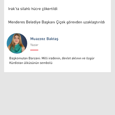
Irak'ta silahlı hücre çökertildi
Menderes Belediye Başkanı Çiçek görevden uzaklaştırıldı
Muazzez Baktaş
Yazar
Muazzez Baktaş
Başkomutan Barzani: Milli iradenin, devlet aklının ve özgür
Kürdistan ülküsünün sembolü