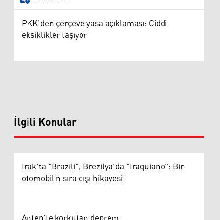
PKK’den çerçeve yasa açıklaması: Ciddi
eksiklikler taşıyor
İlgili Konular
Irak’ta "Brazili", Brezilya’da "Iraquiano": Bir
otomobilin sıra dışı hikayesi
Antep’te korkutan deprem