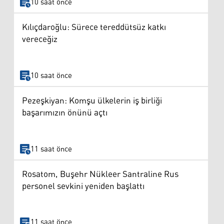
10 saat önce
Kılıçdaroğlu: Sürece tereddütsüz katkı
vereceğiz
10 saat önce
Pezeşkiyan: Komşu ülkelerin iş birliği
başarımızın önünü açtı
11 saat önce
Rosatom, Buşehr Nükleer Santraline Rus
personel sevkini yeniden başlattı
11 saat önce