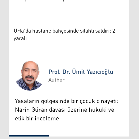
Urfa’da hastane bahçesinde silahlı saldırı: 2
yaralı
Prof. Dr. Ümit Yazıcıoğlu
Author
Prof. Dr. Ümit Yazıcıoğlu
Yasaların gölgesinde bir çocuk cinayeti:
Narin Güran davası üzerine hukuki ve
etik bir inceleme