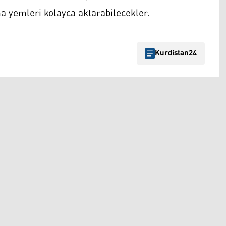
 yemleri kolayca aktarabilecekler.
Kurdistan24