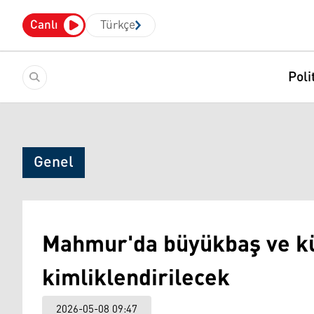
Canlı
Türkçe
Poli
Genel
Mahmur'da büyükbaş ve k
kimliklendirilecek
2026-05-08 09:47