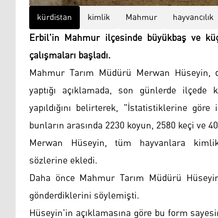
kürdistan
kimlik
Mahmur
hayvancılık
Erbil'in Mahmur ilçesinde büyükbaş ve kü
çalışmaları başladı.
Mahmur Tarım Müdürü Merwan Hüseyin, dü
yaptığı açıklamada, son günlerde ilçede 
yapıldığını belirterek, "İstatistiklerine gö
bunların arasında 2230 koyun, 2580 keçi ve 401
Merwan Hüseyin, tüm hayvanlara kimlikl
sözlerine ekledi.
Daha önce Mahmur Tarım Müdürü Hüseyin, i
gönderdiklerini söylemişti.
Hüseyin'in açıklamasına göre bu form sayesind