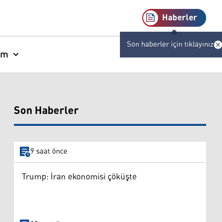
Haberler
Son haberler için tıklayınız
am
Son Haberler
9 saat önce
Trump: İran ekonomisi çöküşte