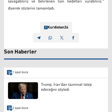
savaşabiliriz ve belirlenen tüm hedefleri vurabiliriz."
diyerek sözlerini tamamladı.
Kurdistan24
Son Haberler
1 saat önce
Trump, İran'dan tazminat talep
edeceğini söyledi
2 saat önce