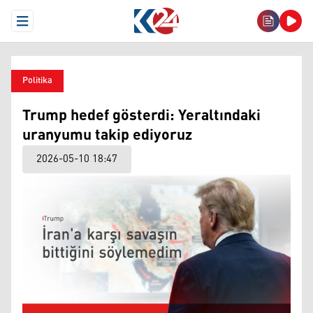
Open Menu
Politika
Trump hedef gösterdi: Yeraltındaki
uranyumu takip ediyoruz
2026-05-10 18:47