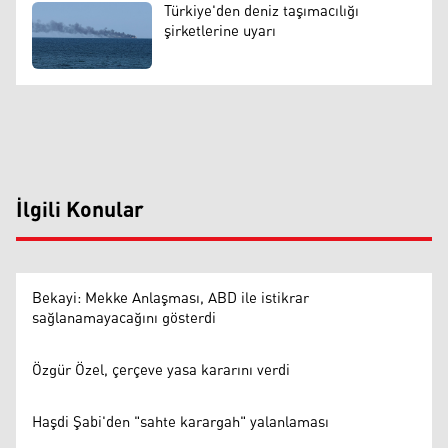
Türkiye'den deniz taşımacılığı
şirketlerine uyarı
İlgili Konular
Bekayi: Mekke Anlaşması, ABD ile istikrar
sağlanamayacağını gösterdi
Özgür Özel, çerçeve yasa kararını verdi
Haşdi Şabi'den "sahte karargah" yalanlaması