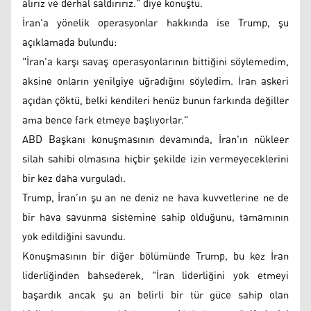
alırız ve derhal saldırırız." diye konuştu.
İran'a yönelik operasyonlar hakkında ise Trump, şu
açıklamada bulundu:
"İran'a karşı savaş operasyonlarının bittiğini söylemedim,
aksine onların yenilgiye uğradığını söyledim. İran askeri
açıdan çöktü, belki kendileri henüz bunun farkında değiller
ama bence fark etmeye başlıyorlar."
ABD Başkanı konuşmasının devamında, İran'ın nükleer
silah sahibi olmasına hiçbir şekilde izin vermeyeceklerini
bir kez daha vurguladı.
Trump, İran’ın şu an ne deniz ne hava kuvvetlerine ne de
bir hava savunma sistemine sahip olduğunu, tamamının
yok edildiğini savundu.
Konuşmasının bir diğer bölümünde Trump, bu kez İran
liderliğinden bahsederek, "İran liderliğini yok etmeyi
başardık ancak şu an belirli bir tür güce sahip olan