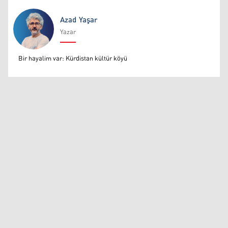
Azad Yaşar
Yazar
Azad Yaşar
Bir hayalim var: Kürdistan kültür köyü