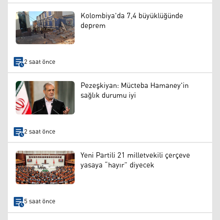
Kolombiya'da 7,4 büyüklüğünde
deprem
2 saat önce
Pezeşkiyan: Mücteba Hamaney'in
sağlık durumu iyi
2 saat önce
Yeni Partili 21 milletvekili çerçeve
yasaya “hayır” diyecek
5 saat önce