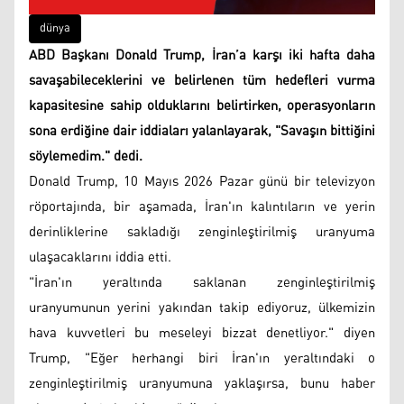
dünya
ABD Başkanı Donald Trump, İran’a karşı iki hafta daha
savaşabileceklerini ve belirlenen tüm hedefleri vurma
kapasitesine sahip olduklarını belirtirken, operasyonların
sona erdiğine dair iddiaları yalanlayarak, "Savaşın bittiğini
söylemedim." dedi.
Donald Trump, 10 Mayıs 2026 Pazar günü bir televizyon
röportajında, bir aşamada, İran'ın kalıntıların ve yerin
derinliklerine sakladığı zenginleştirilmiş uranyuma
ulaşacaklarını iddia etti.
"İran'ın yeraltında saklanan zenginleştirilmiş
uranyumunun yerini yakından takip ediyoruz, ülkemizin
hava kuvvetleri bu meseleyi bizzat denetliyor." diyen
Trump, "Eğer herhangi biri İran'ın yeraltındaki o
zenginleştirilmiş uranyumuna yaklaşırsa, bunu haber