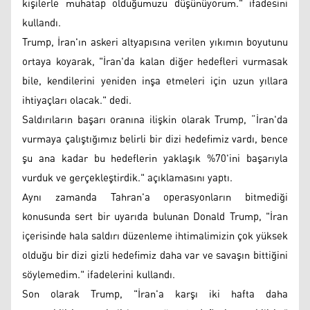
kişilerle muhatap olduğumuzu düşünüyorum." ifadesini
kullandı.
Trump, İran'ın askeri altyapısına verilen yıkımın boyutunu
ortaya koyarak, "İran'da kalan diğer hedefleri vurmasak
bile, kendilerini yeniden inşa etmeleri için uzun yıllara
ihtiyaçları olacak." dedi.
Saldırıların başarı oranına ilişkin olarak Trump, “İran'da
vurmaya çalıştığımız belirli bir dizi hedefimiz vardı, bence
şu ana kadar bu hedeflerin yaklaşık %70'ini başarıyla
vurduk ve gerçekleştirdik." açıklamasını yaptı.
Aynı zamanda Tahran'a operasyonların bitmediği
konusunda sert bir uyarıda bulunan Donald Trump, "İran
içerisinde hala saldırı düzenleme ihtimalimizin çok yüksek
olduğu bir dizi gizli hedefimiz daha var ve savaşın bittiğini
söylemedim." ifadelerini kullandı.
Son olarak Trump, "İran'a karşı iki hafta daha