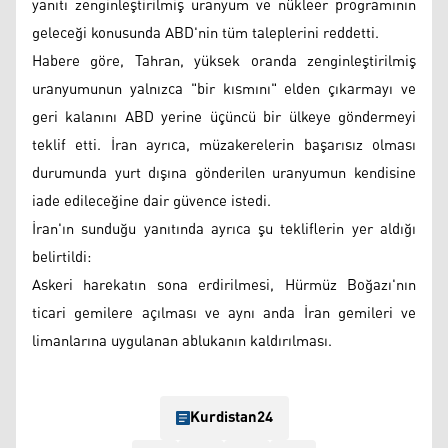
yanıtı zenginleştirilmiş uranyum ve nükleer programının
geleceği konusunda ABD'nin tüm taleplerini reddetti.
Habere göre, Tahran, yüksek oranda zenginleştirilmiş
uranyumunun yalnızca "bir kısmını" elden çıkarmayı ve
geri kalanını ABD yerine üçüncü bir ülkeye göndermeyi
teklif etti. İran ayrıca, müzakerelerin başarısız olması
durumunda yurt dışına gönderilen uranyumun kendisine
iade edileceğine dair güvence istedi.
İran'ın sunduğu yanıtında ayrıca şu tekliflerin yer aldığı
belirtildi:
Askeri harekatın sona erdirilmesi, Hürmüz Boğazı'nın
ticari gemilere açılması ve aynı anda İran gemileri ve
limanlarına uygulanan ablukanın kaldırılması.
Kurdistan24