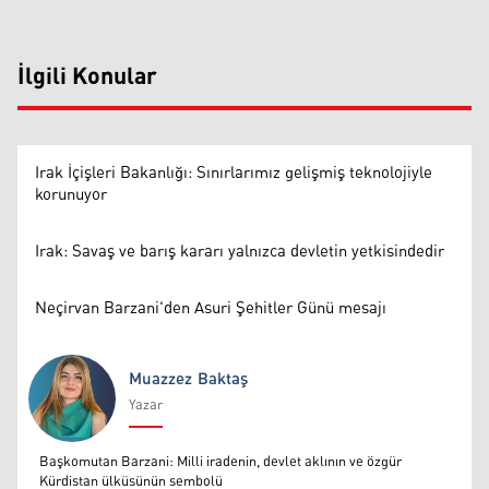
İlgili Konular
Irak İçişleri Bakanlığı: Sınırlarımız gelişmiş teknolojiyle
korunuyor
Irak: Savaş ve barış kararı yalnızca devletin yetkisindedir
Neçirvan Barzani'den Asuri Şehitler Günü mesajı
Muazzez Baktaş
Yazar
Muazzez Baktaş
Başkomutan Barzani: Milli iradenin, devlet aklının ve özgür
Kürdistan ülküsünün sembolü