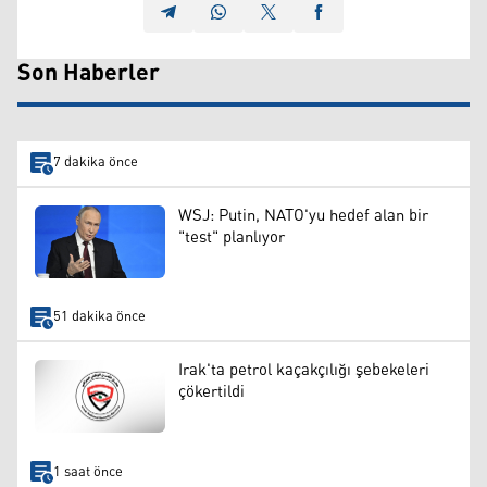
Son Haberler
7 dakika önce
WSJ: Putin, NATO'yu hedef alan bir
"test" planlıyor
51 dakika önce
Irak'ta petrol kaçakçılığı şebekeleri
çökertildi
1 saat önce