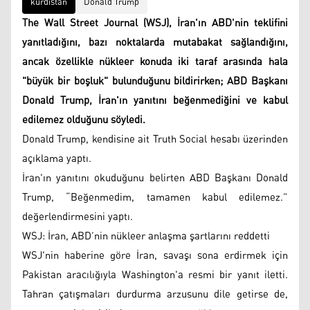
kürdistan
Donald Trump
The Wall Street Journal (WSJ), İran'ın ABD'nin teklifini
yanıtladığını, bazı noktalarda mutabakat sağlandığını,
ancak özellikle nükleer konuda iki taraf arasında hala
"büyük bir boşluk" bulunduğunu bildirirken; ABD Başkanı
Donald Trump, İran'ın yanıtını beğenmediğini ve kabul
edilemez olduğunu söyledi.
Donald Trump, kendisine ait Truth Social hesabı üzerinden
açıklama yaptı.
İran'ın yanıtını okuduğunu belirten ABD Başkanı Donald
Trump, “Beğenmedim, tamamen kabul edilemez.”
değerlendirmesini yaptı.
WSJ: İran, ABD’nin nükleer anlaşma şartlarını reddetti
WSJ'nin haberine göre İran, savaşı sona erdirmek için
Pakistan aracılığıyla Washington'a resmi bir yanıt iletti.
Tahran çatışmaları durdurma arzusunu dile getirse de,