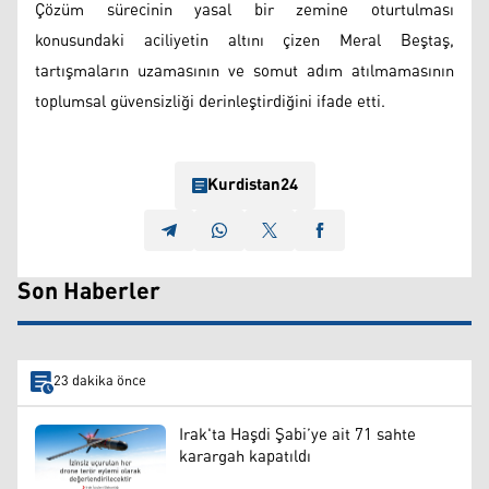
Çözüm sürecinin yasal bir zemine oturtulması
konusundaki aciliyetin altını çizen Meral Beştaş,
tartışmaların uzamasının ve somut adım atılmamasının
toplumsal güvensizliği derinleştirdiğini ifade etti.
Kurdistan24
Son Haberler
23 dakika önce
Irak'ta Haşdi Şabi’ye ait 71 sahte
karargah kapatıldı