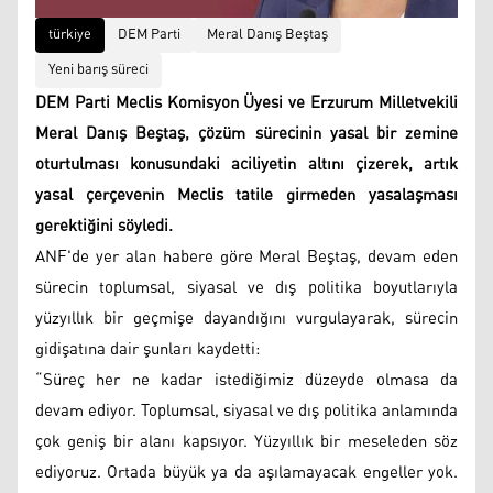
türkiye
DEM Parti
Meral Danış Beştaş
Yeni barış süreci
DEM Parti Meclis Komisyon Üyesi ve Erzurum Milletvekili
Meral Danış Beştaş, çözüm sürecinin yasal bir zemine
oturtulması konusundaki aciliyetin altını çizerek, artık
yasal çerçevenin Meclis tatile girmeden yasalaşması
gerektiğini söyledi.
ANF'de yer alan habere göre Meral Beştaş, devam eden
sürecin toplumsal, siyasal ve dış politika boyutlarıyla
yüzyıllık bir geçmişe dayandığını vurgulayarak, sürecin
gidişatına dair şunları kaydetti:
“Süreç her ne kadar istediğimiz düzeyde olmasa da
devam ediyor. Toplumsal, siyasal ve dış politika anlamında
çok geniş bir alanı kapsıyor. Yüzyıllık bir meseleden söz
ediyoruz. Ortada büyük ya da aşılamayacak engeller yok.