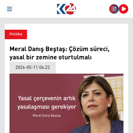
Open Menu
Politika
Meral Danış Beştaş: Çözüm süreci,
yasal bir zemine oturtulmalı
2026-05-11 06:22