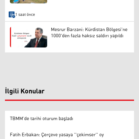
1 saat önce
Mesrur Barzani: Kürdistan Bölgesi'ne
1000'den fazla haksız saldırı yapıldı
İlgili Konular
TBMM’de tarihi oturum başladı
Fatih Erbakan: Çerçeve yasaya ''çekimser'' oy