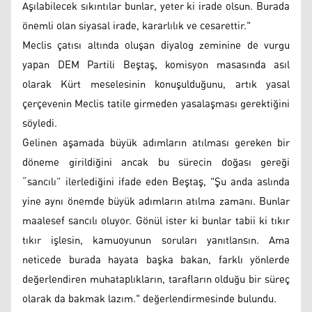
Aşılabilecek sıkıntılar bunlar, yeter ki irade olsun. Burada
önemli olan siyasal irade, kararlılık ve cesarettir."
Meclis çatısı altında oluşan diyalog zeminine de vurgu
yapan DEM Partili Beştaş, komisyon masasında asıl
olarak Kürt meselesinin konuşulduğunu, artık yasal
çerçevenin Meclis tatile girmeden yasalaşması gerektiğini
söyledi.
Gelinen aşamada büyük adımların atılması gereken bir
döneme girildiğini ancak bu sürecin doğası gereği
“sancılı” ilerlediğini ifade eden Beştaş, "Şu anda aslında
yine aynı önemde büyük adımların atılma zamanı. Bunlar
maalesef sancılı oluyor. Gönül ister ki bunlar tabii ki tıkır
tıkır işlesin, kamuoyunun soruları yanıtlansın. Ama
neticede burada hayata başka bakan, farklı yönlerde
değerlendiren muhataplıkların, tarafların olduğu bir süreç
olarak da bakmak lazım." değerlendirmesinde bulundu.