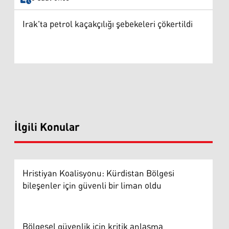
Irak'ta petrol kaçakçılığı şebekeleri çökertildi
İlgili Konular
Hristiyan Koalisyonu: Kürdistan Bölgesi
bileşenler için güvenli bir liman oldu
Bölgesel güvenlik için kritik anlaşma