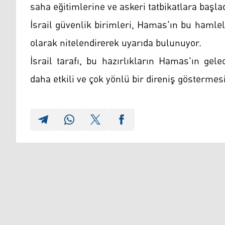
saha eğitimlerine ve askeri tatbikatlara başladı
İsrail güvenlik birimleri, Hamas'ın bu hamle
olarak nitelendirerek uyarıda bulunuyor.
İsrail tarafı, bu hazırlıkların Hamas'ın gel
daha etkili ve çok yönlü bir direniş göstermes