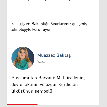
Irak İçişleri Bakanlığı: Sınırlarımız gelişmiş
teknolojiyle korunuyor
Muazzez Baktaş
Yazar
Muazzez Baktaş
Başkomutan Barzani: Milli iradenin,
devlet aklının ve özgür Kürdistan
ülküsünün sembolü