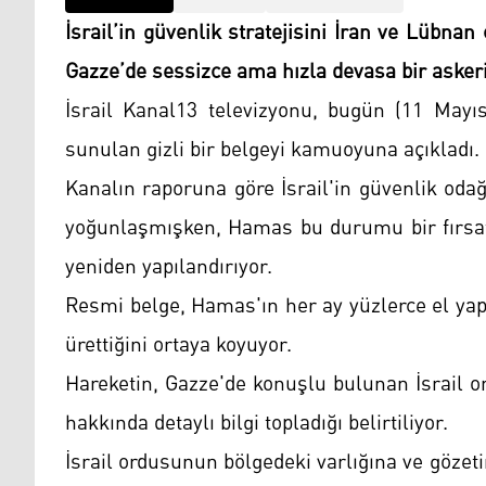
İsrail’in güvenlik stratejisini İran ve Lübna
Gazze’de sessizce ama hızla devasa bir askeri 
İsrail Kanal13 televizyonu, bugün (11 Mayıs
sunulan gizli bir belgeyi kamuoyuna açıkladı.
Kanalın raporuna göre İsrail'in güvenlik od
yoğunlaşmışken, Hamas bu durumu bir fırsat 
yeniden yapılandırıyor.
Resmi belge, Hamas'ın her ay yüzlerce el yap
ürettiğini ortaya koyuyor.
Hareketin, Gazze'de konuşlu bulunan İsrail or
hakkında detaylı bilgi topladığı belirtiliyor.
İsrail ordusunun bölgedeki varlığına ve göze