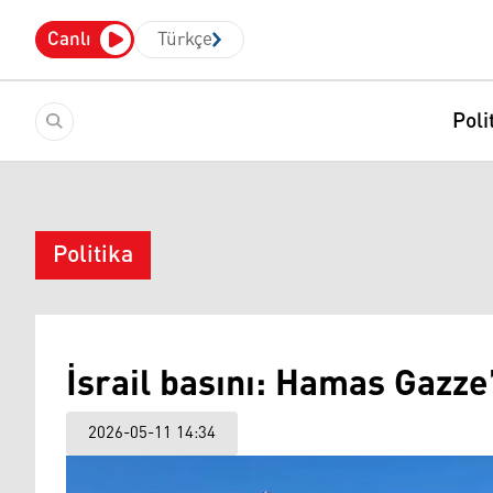
Canlı
Türkçe
Poli
Politika
İsrail basını: Hamas Gazze
2026-05-11 14:34