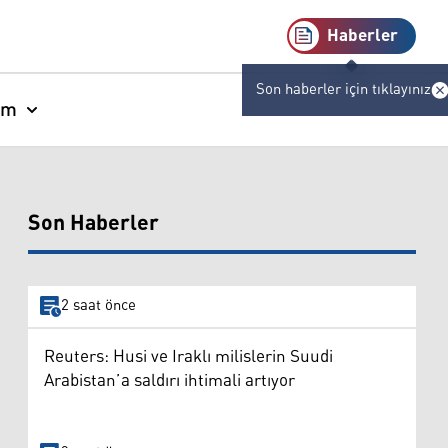
Haberler
Son haberler için tıklayınız
am
Son Haberler
2 saat önce
Reuters: Husi ve Iraklı milislerin Suudi
Arabistan’a saldırı ihtimali artıyor