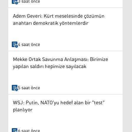
3 saat önce
Adem Geveri: Kürt meselesinde çözümün
anahtarı demokratik yöntemlerdir
4 saat önce
Mekke Ortak Savunma Anlaşması: Birimize
yapılan saldırı hepimize sayılacak
5 saat önce
WSJ: Putin, NATO'yu hedef alan bir "test"
planlıyor
6 saat önce