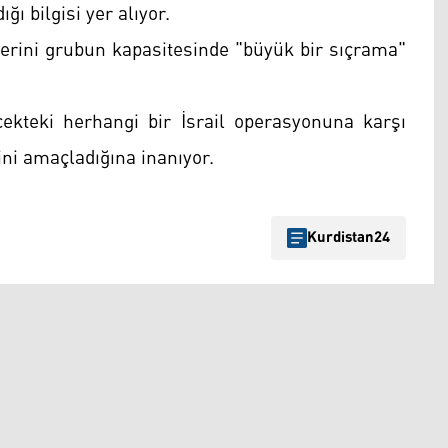
ğı bilgisi yer alıyor.
lerini grubun kapasitesinde "büyük bir sıçrama"
ecekteki herhangi bir İsrail operasyonuna karşı
ini amaçladığına inanıyor.
Kurdistan24