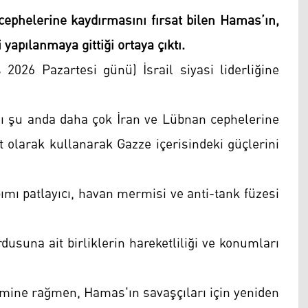
n cephelerine kaydırmasını fırsat bilen Hamas’ın,
yapılanmaya gittiği ortaya çıktı.
 2026 Pazartesi günü) İsrail siyasi liderliğine
ağı şu anda daha çok İran ve Lübnan cephelerine
olarak kullanarak Gazze içerisindeki güçlerini
ımı patlayıcı, havan mermisi ve anti-tank füzesi
dusuna ait birliklerin hareketliliği ve konumları
timine rağmen, Hamas'ın savaşçıları için yeniden