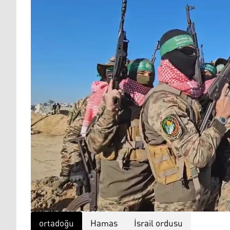
ortadoğu
Hamas
İsrail ordusu