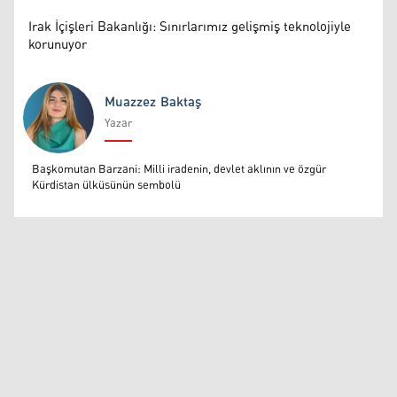
Irak İçişleri Bakanlığı: Sınırlarımız gelişmiş teknolojiyle
korunuyor
Muazzez Baktaş
Yazar
Muazzez Baktaş
Başkomutan Barzani: Milli iradenin, devlet aklının ve özgür
Kürdistan ülküsünün sembolü