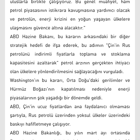
uluslarla birlikte çalışıyoruz. Bu genel muafiyet, ham
petrol piyasasının istikrara kavuşmasına yardımcı olacak
ve petrolün, enerji krizini en yoğun yaşayan ülkelere
ulaşmasını güvence altına alacaktır."
ABD Hazine Bakanı, bu kararın arkasındaki bir diğer
stratejik hedefi de ifşa ederek, bu adımın "Çin'in Rus
petrolünü indirimli fiyatlarla toplama ve stoklama
kapasitesini azaltarak" petrol arzının gerçekten ihtiyacı
olan ülkelere yönlendirilmesini sağlayacağını vurguladı.
Washington'ın bu kararı, Orta Doğu'daki gerilimler ve
Hürmüz Boğazı'nın kapatılması nedeniyle enerji
piyasalarının şok yaşadığı bir dönemde geldi.
ABD, Çin'in ucuz fiyatlardan ana faydalanıcı olmaması
şartıyla, Rus petrolü üzerinden yoksul ülkeler üzerindeki
baskıyı hafifletmeye çalışıyor.
ABD Hazine Bakanlığı, bu yılın mart ayı ortasında