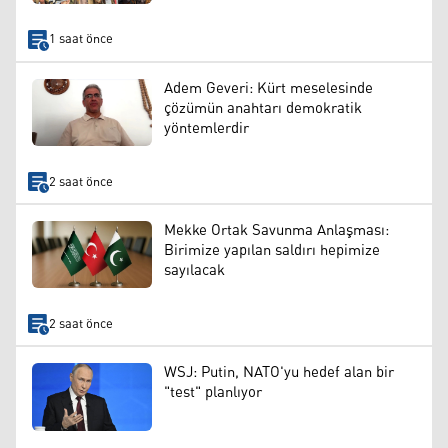
1 saat önce
Adem Geveri: Kürt meselesinde
çözümün anahtarı demokratik
yöntemlerdir
2 saat önce
Mekke Ortak Savunma Anlaşması:
Birimize yapılan saldırı hepimize
sayılacak
2 saat önce
WSJ: Putin, NATO'yu hedef alan bir
"test" planlıyor