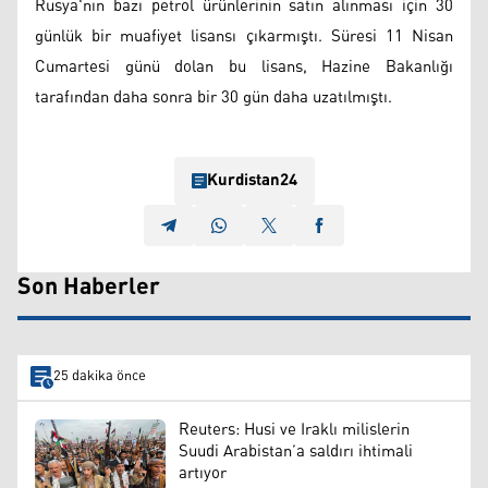
Rusya'nın bazı petrol ürünlerinin satın alınması için 30
günlük bir muafiyet lisansı çıkarmıştı. Süresi 11 Nisan
Cumartesi günü dolan bu lisans, Hazine Bakanlığı
tarafından daha sonra bir 30 gün daha uzatılmıştı.
Kurdistan24
Son Haberler
25 dakika önce
Reuters: Husi ve Iraklı milislerin
Suudi Arabistan’a saldırı ihtimali
artıyor