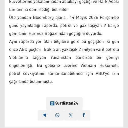
kuvvetlerine yakalanmadan ablukayı geçtiği ve Hark Adası
Limanı'na demirlediği belirtildi.
Öte yandan Bloomberg ajansı, 14 Mayıs 2026 Perşembe
günü yayınladığı raporda, petrol ve gaz taşıyan 9 kargo
gemisinin Hürmüz Boğazı'ndan geçtiğini duyurdu.
Aynı raporda yer alan bilgilere göre bu geçişten iki gün
önce ABD güçleri, Irak'a ait yaklaşık 2 milyon varil petrolü
Vietnam'a taşıyan Yunanistan bandıralı bir gemiyi
engellemişti. Bu gelişme üzerine Vietnam Hükümeti,
petrol sevkiyatının tamamlanabilmesi için ABD'ye izin
çağrısında bulunmuştu.
Kurdistan24