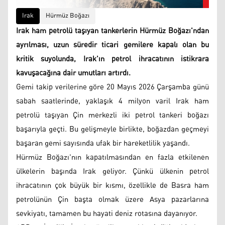
Irak
Hürmüz Boğazı
Irak ham petrolü taşıyan tankerlerin Hürmüz Boğazı'ndan
ayrılması, uzun süredir ticari gemilere kapalı olan bu
kritik suyolunda, Irak'ın petrol ihracatının istikrara
kavuşacağına dair umutları artırdı.
Gemi takip verilerine göre 20 Mayıs 2026 Çarşamba günü
sabah saatlerinde, yaklaşık 4 milyon varil Irak ham
petrolü taşıyan Çin merkezli iki petrol tankeri boğazı
başarıyla geçti. Bu gelişmeyle birlikte, boğazdan geçmeyi
başaran gemi sayısında ufak bir hareketlilik yaşandı.
Hürmüz Boğazı'nın kapatılmasından en fazla etkilenen
ülkelerin başında Irak geliyor. Çünkü ülkenin petrol
ihracatının çok büyük bir kısmı, özellikle de Basra ham
petrolünün Çin başta olmak üzere Asya pazarlarına
sevkiyatı, tamamen bu hayati deniz rotasına dayanıyor.