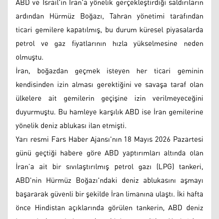
ABD ve İsrail'in İran'a yönelik gerçekleştirdiği saldırıların
ardından Hürmüz Boğazı, Tahran yönetimi tarafından
ticari gemilere kapatılmış, bu durum küresel piyasalarda
petrol ve gaz fiyatlarının hızla yükselmesine neden
olmuştu.
İran, boğazdan geçmek isteyen her ticari geminin
kendisinden izin alması gerektiğini ve savaşa taraf olan
ülkelere ait gemilerin geçişine izin verilmeyeceğini
duyurmuştu. Bu hamleye karşılık ABD ise İran gemilerine
yönelik deniz ablukası ilan etmişti.
Yarı resmi Fars Haber Ajansı'nın 18 Mayıs 2026 Pazartesi
günü geçtiği habere göre ABD yaptırımları altında olan
İran’a ait bir sıvılaştırılmış petrol gazı (LPG) tankeri,
ABD'nin Hürmüz Boğazı'ndaki deniz ablukasını aşmayı
başararak güvenli bir şekilde İran limanına ulaştı. İki hafta
önce Hindistan açıklarında görülen tankerin, ABD deniz