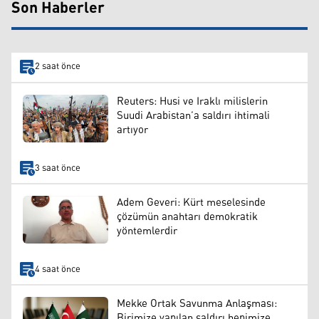
Son Haberler
2 saat önce
Reuters: Husi ve Iraklı milislerin
Suudi Arabistan’a saldırı ihtimali
artıyor
3 saat önce
Adem Geveri: Kürt meselesinde
çözümün anahtarı demokratik
yöntemlerdir
4 saat önce
Mekke Ortak Savunma Anlaşması:
Birimize yapılan saldırı hepimize