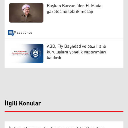
Başkan Barzani’den El-Mada
gazetesine tebrik mesajı
9 saat önce
ABD, Fly Baghdad ve bazı İranlı
kuruluşlara yönelik yaptırımları
kaldırdı
İlgili Konular