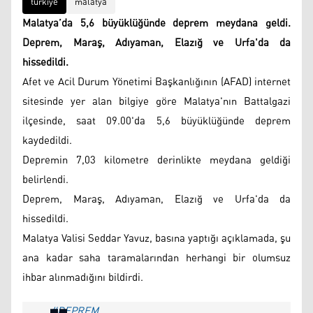
türkiye
malatya
Malatya’da 5,6 büyüklüğünde deprem meydana geldi.
Deprem, Maraş, Adıyaman, Elazığ ve Urfa'da da
hissedildi.
Afet ve Acil Durum Yönetimi Başkanlığının (AFAD) internet
sitesinde yer alan bilgiye göre Malatya'nın Battalgazi
ilçesinde, saat 09.00'da 5,6 büyüklüğünde deprem
kaydedildi.
Depremin 7,03 kilometre derinlikte meydana geldiği
belirlendi.
Deprem, Maraş, Adıyaman, Elazığ ve Urfa'da da
hissedildi.
Malatya Valisi Seddar Yavuz, basına yaptığı açıklamada, şu
ana kadar saha taramalarından herhangi bir olumsuz
ihbar alınmadığını bildirdi.
#DEPREM