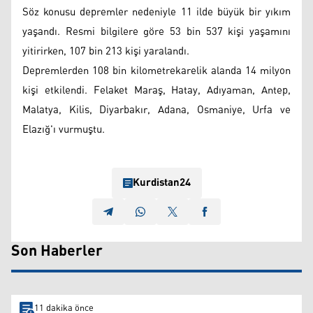
Söz konusu depremler nedeniyle 11 ilde büyük bir yıkım
yaşandı. Resmi bilgilere göre 53 bin 537 kişi yaşamını
yitirirken, 107 bin 213 kişi yaralandı.
Depremlerden 108 bin kilometrekarelik alanda 14 milyon
kişi etkilendi. Felaket Maraş, Hatay, Adıyaman, Antep,
Malatya, Kilis, Diyarbakır, Adana, Osmaniye, Urfa ve
Elazığ'ı vurmuştu.
Kurdistan24
Son Haberler
11 dakika önce