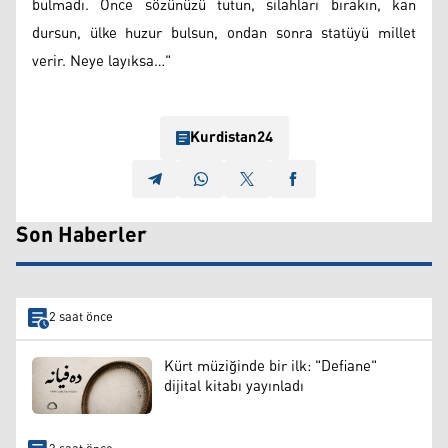
bulmadı. Önce sözünüzü tutun, silahları bırakın, kan
dursun, ülke huzur bulsun, ondan sonra statüyü millet
verir. Neye layıksa…"
Kurdistan24
Son Haberler
2 saat önce
Kürt müziğinde bir ilk: "Defiane"
dijital kitabı yayınladı