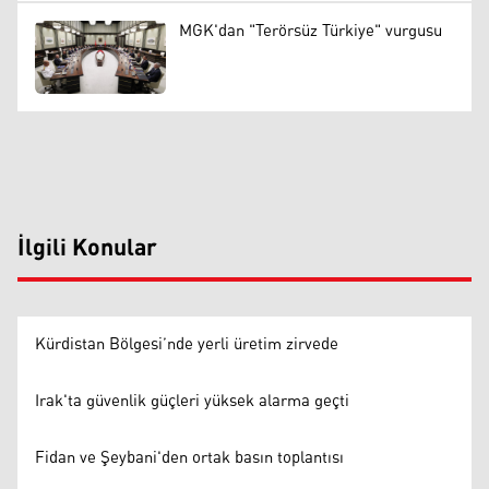
MGK'dan "Terörsüz Türkiye" vurgusu
İlgili Konular
Kürdistan Bölgesi’nde yerli üretim zirvede
Irak'ta güvenlik güçleri yüksek alarma geçti
Fidan ve Şeybani'den ortak basın toplantısı