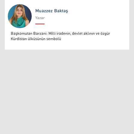
Muazzez Baktaş
Yazar
Muazzez Baktaş
Başkomutan Barzani: Milli iradenin, devlet aklının ve özgür
Kürdistan ülküsünün sembolü