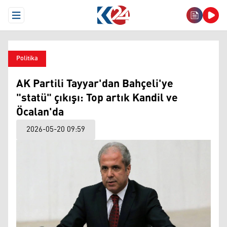
Open Menu
Politika
AK Partili Tayyar'dan Bahçeli'ye
"statü" çıkışı: Top artık Kandil ve
Öcalan'da
2026-05-20 09:59