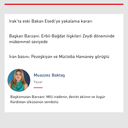
Irak'ta eski Bakan Esedi'ye yakalama kararı
Başkan Barzani: Erbil-Bağdat ilişkileri Zeydi döneminde
mükemmel seviyede
İran basını: Pezeşkiyan ve Mücteba Hamaney görüştü
Muazzez Baktaş
Yazar
Muazzez Baktaş
Başkomutan Barzani: Milli iradenin, devlet aklının ve özgür
Kürdistan ülküsünün sembolü