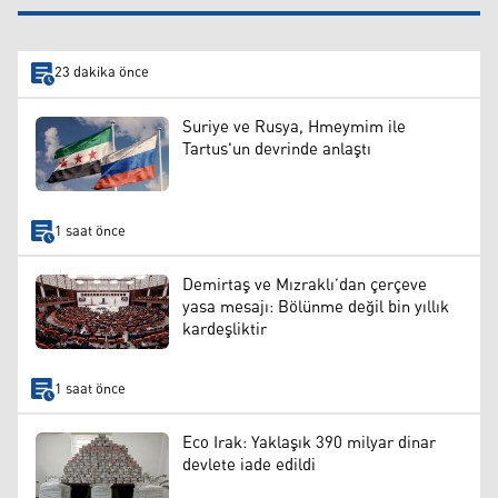
23 dakika önce
Suriye ve Rusya, Hmeymim ile
Tartus'un devrinde anlaştı
1 saat önce
Demirtaş ve Mızraklı’dan çerçeve
yasa mesajı: Bölünme değil bin yıllık
kardeşliktir
1 saat önce
Eco Irak: Yaklaşık 390 milyar dinar
devlete iade edildi