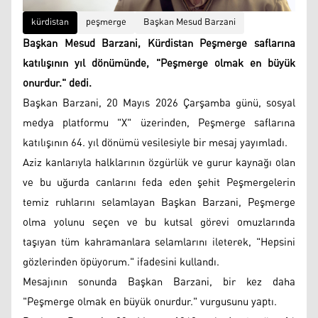
kürdistan
peşmerge
Başkan Mesud Barzani
Başkan Mesud Barzani, Kürdistan Peşmerge saflarına
katılışının yıl dönümünde, "Peşmerge olmak en büyük
onurdur." dedi.
Başkan Barzani, 20 Mayıs 2026 Çarşamba günü, sosyal
medya platformu "X" üzerinden, Peşmerge saflarına
katılışının 64. yıl dönümü vesilesiyle bir mesaj yayımladı.
Aziz kanlarıyla halklarının özgürlük ve gurur kaynağı olan
ve bu uğurda canlarını feda eden şehit Peşmergelerin
temiz ruhlarını selamlayan Başkan Barzani, Peşmerge
olma yolunu seçen ve bu kutsal görevi omuzlarında
taşıyan tüm kahramanlara selamlarını ileterek, "Hepsini
gözlerinden öpüyorum." ifadesini kullandı.
Mesajının sonunda Başkan Barzani, bir kez daha
"Peşmerge olmak en büyük onurdur." vurgusunu yaptı.