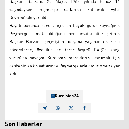
Başkan Barzani, 20 Mayıs 1962 yılında henüz 16
yaşındayken Peşmerge saflarına katılarak Eylül
Devrimi’nde yer aldı.
Hayatı boyunca kendisi için en büyük gurur kaynağının
Peşmerge olmak olduğunu her fırsatta dile getiren
Başkan Barzani, geçmişten bu yana yaşanan en zorlu
dönemlerde, özellikle de terör örgütü DAİŞ’e karşı
yürütülen savaşta Kürdistan topraklarını korumak için
cephenin en ön saflarında Peşmergelerle omuz omuza yer
aldı.
Kurdistan24
Son Haberler