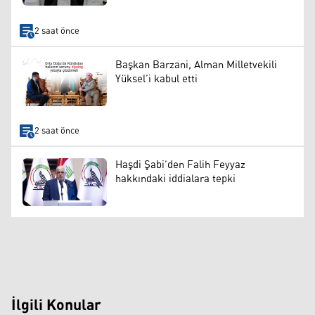
2 saat önce
Başkan Barzani, Alman Milletvekili
Yüksel’i kabul etti
2 saat önce
Haşdi Şabi’den Falih Feyyaz
hakkındaki iddialara tepki
İlgili Konular