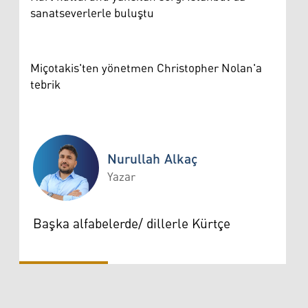
sanatseverlerle buluştu
Miçotakis'ten yönetmen Christopher Nolan'a
tebrik
Nurullah Alkaç
Yazar
Nurullah Alkaç
Başka alfabelerde/ dillerle Kürtçe