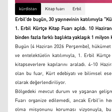
kürdistan
Kitap fuarı
Erbil
Erbil'de bugün, 30 yayınevinin katılımıyla "
1. Erbil Kürtçe Kitap Fuarı açıldı. 10 Hazira
binden fazla farklı başlıkta yaklaşık 1 milyo
Bugün (4 Haziran 2026 Perşembe), hükümet ve 
ve entelektüelin katılımıyla, 1. Erbil Kürtç
kitapseverlere kapılarını araladı. 4-10 Hazi
olan bu fuar, Kürt edebiyatı ve bilimsel ese
olarak değerlendiriliyor.
Bölgedeki mevcut durum ve yaşanan gelişmel
Fuarı organize edilemedi, ancak Erbil'in h
olma misyonunu koruması vizyonuyla, bu y