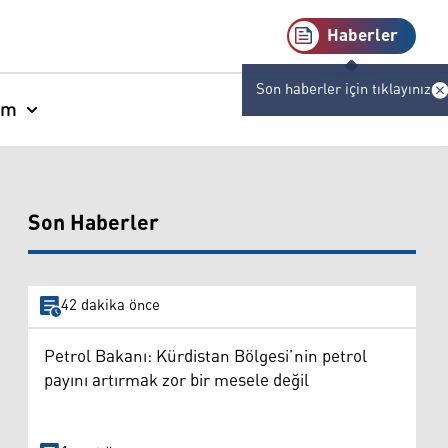
Haberler
Son haberler için tıklayınız
am
Son Haberler
42 dakika önce
Petrol Bakanı: Kürdistan Bölgesi’nin petrol
payını artırmak zor bir mesele değil