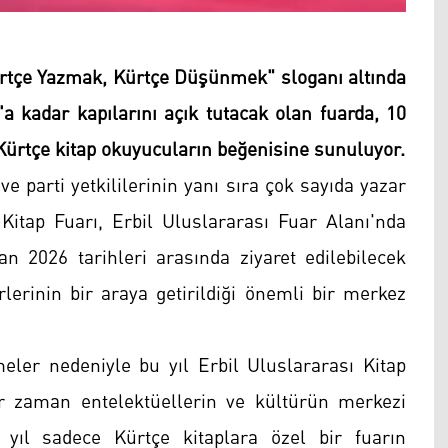
Kürtçe Yazmak, Kürtçe Düşünmek" sloganı altında
n'a kadar kapılarını açık tutacak olan fuarda, 10
n Kürtçe kitap okuyucuların beğenisine sunuluyor.
parti yetkililerinin yanı sıra çok sayıda yazar
e Kitap Fuarı, Erbil Uluslararası Fuar Alanı'nda
ran 2026 tarihleri arasında ziyaret edilebilecek
rlerinin bir araya getirildiği önemli bir merkez
er nedeniyle bu yıl Erbil Uluslararası Kitap
er zaman entelektüellerin ve kültürün merkezi
ıl sadece Kürtçe kitaplara özel bir fuarın