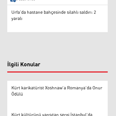
Urfa’da hastane bahçesinde silahlı saldırı: 2
yaralı
İlgili Konular
Kürt karikatürist Xoshnaw’a Romanya’da Onur
Ödülü
Kürt kültürünü yansıtan sergi İstanbul’da