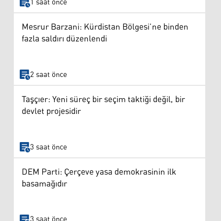
1 saat önce
Mesrur Barzani: Kürdistan Bölgesi’ne binden
fazla saldırı düzenlendi
2 saat önce
Taşçıer: Yeni süreç bir seçim taktiği değil, bir
devlet projesidir
3 saat önce
DEM Parti: Çerçeve yasa demokrasinin ilk
basamağıdır
3 saat önce