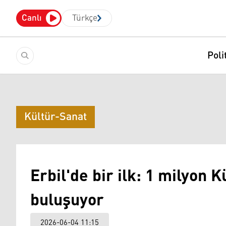
Canlı
Türkçe
Poli
Kültür-Sanat
Erbil'de bir ilk: 1 milyon 
buluşuyor
2026-06-04 11:15