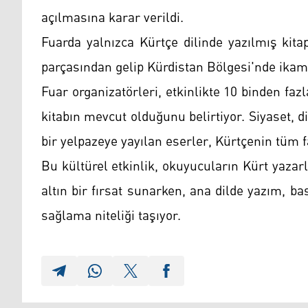
açılmasına karar verildi.
Fuarda yalnızca Kürtçe dilinde yazılmış kitap
parçasından gelip Kürdistan Bölgesi'nde ikame
Fuar organizatörleri, etkinlikte 10 binden fazl
kitabın mevcut olduğunu belirtiyor. Siyaset, d
bir yelpazeye yayılan eserler, Kürtçenin tüm 
Bu kültürel etkinlik, okuyucuların Kürt yazar
altın bir fırsat sunarken, ana dilde yazım, b
sağlama niteliği taşıyor.