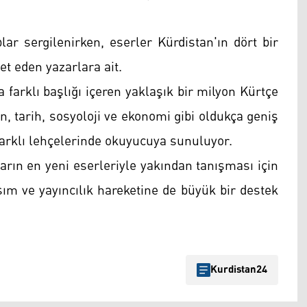
lar sergilenirken, eserler Kürdistan'ın dört bir
t eden yazarlara ait.
a farklı başlığı içeren yaklaşık bir milyon Kürtçe
in, tarih, sosyoloji ve ekonomi gibi oldukça geniş
farklı lehçelerinde okuyucuya sunuluyor.
ların en yeni eserleriyle yakından tanışması için
asım ve yayıncılık hareketine de büyük bir destek
Kurdistan24