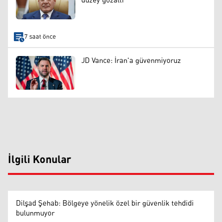
düzey gözaltı
7 saat önce
JD Vance: İran'a güvenmiyoruz
İlgili Konular
Dilşad Şehab: Bölgeye yönelik özel bir güvenlik tehdidi
bulunmuyor