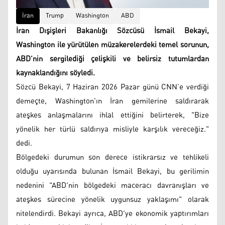
İran
Trump
Washington
ABD
İran Dışişleri Bakanlığı Sözcüsü İsmail Bekayi,
Washington ile yürütülen müzakerelerdeki temel sorunun,
ABD’nin sergilediği çelişkili ve belirsiz tutumlardan
kaynaklandığını söyledi.
Sözcü Bekayi, 7 Haziran 2026 Pazar günü CNN’e verdiği
demeçte, Washington'ın İran gemilerine saldırarak
ateşkes anlaşmalarını ihlal ettiğini belirterek, "Bize
yönelik her türlü saldırıya misliyle karşılık vereceğiz."
dedi.
Bölgedeki durumun son derece istikrarsız ve tehlikeli
olduğu uyarısında bulunan İsmail Bekayi, bu gerilimin
nedenini "ABD'nin bölgedeki maceracı davranışları ve
ateşkes sürecine yönelik uygunsuz yaklaşımı" olarak
nitelendirdi. Bekayi ayrıca, ABD'ye ekonomik yaptırımları