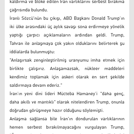
kaldırma ve bloke edilen İran varlıklarını serbest bırakma
çağrısında bulundu.
İranlı Sözcü'nün bu çıkışı, ABD Başkanı Donald Trump’ın
iki ülke arasındaki üç aylık savaşı sona erdirmeye yönelik
yaptığı çarpıcı açıklamaların ardından geldi. Trump,
Tahran ile anlaşmaya çok yakın olduklarını belirterek şu
iddialarda bulunmuştu:
"Anlaşırsak zenginleştirilmiş uranyumu imha etmek için
birlikte çalışırız. Anlaşamazsak, nükleer maddeleri
kendimiz toplamak için askeri olarak en sert şekilde
saldırmaya devam ederiz."
İran’ın yeni dini lideri Mücteba Hamaney’i "daha genç,
daha akıllı ve mantıklı" olarak nitelendiren Trump, onunla
doğrudan görüşmeye hazır olduğunu söylemişti.
Anlaşma sağlansa bile İran'ın dondurulan varlıklarının
hemen serbest bırakılmayacağını vurgulayan Trump,