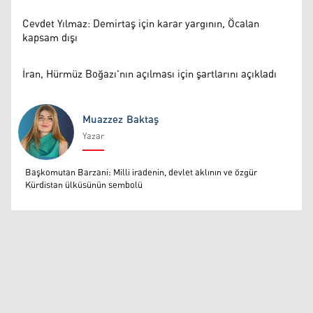
Cevdet Yılmaz: Demirtaş için karar yargının, Öcalan
kapsam dışı
İran, Hürmüz Boğazı'nın açılması için şartlarını açıkladı
Muazzez Baktaş
Yazar
Muazzez Baktaş
Başkomutan Barzani: Milli iradenin, devlet aklının ve özgür
Kürdistan ülküsünün sembolü