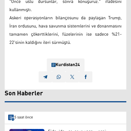
"Önce uslu dursunlar, sonra konuşuruz." ifadesini
kullanmıştı.
Askeri operasyonların bilançosunu da paylaşan Trump,
İran ordusunu, hava savunma sistemlerini ve donanmasını
tamamen çökerttiklerini, füzelerinin ise sadece %21-
22'sinin kaldığını ileri sürmüştü.
Kurdistan24
Son Haberler
5 saat önce