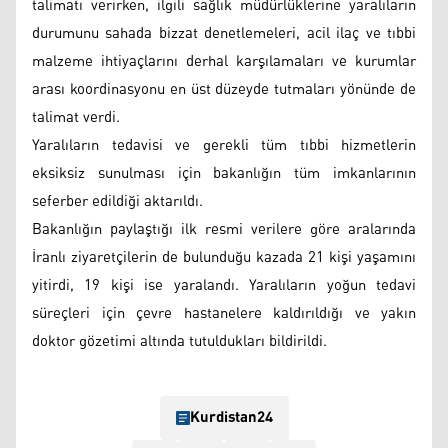
talimatı verirken, ilgili sağlık müdürlüklerine yaralıların
durumunu sahada bizzat denetlemeleri, acil ilaç ve tıbbi
malzeme ihtiyaçlarını derhal karşılamaları ve kurumlar
arası koordinasyonu en üst düzeyde tutmaları yönünde de
talimat verdi.
Yaralıların tedavisi ve gerekli tüm tıbbi hizmetlerin
eksiksiz sunulması için bakanlığın tüm imkanlarının
seferber edildiği aktarıldı.
Bakanlığın paylaştığı ilk resmi verilere göre aralarında
İranlı ziyaretçilerin de bulunduğu kazada 21 kişi yaşamını
yitirdi, 19 kişi ise yaralandı. Yaralıların yoğun tedavi
süreçleri için çevre hastanelere kaldırıldığı ve yakın
doktor gözetimi altında tutuldukları bildirildi.
Kurdistan24