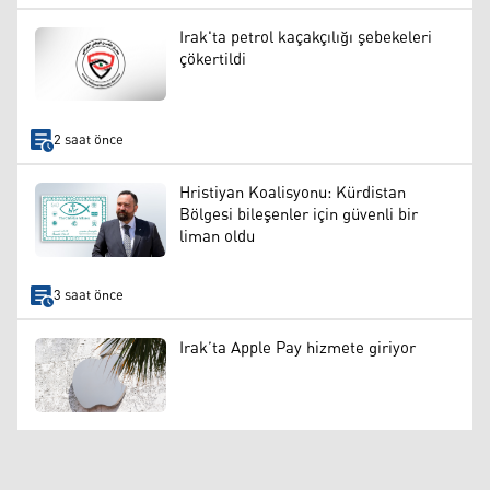
Irak'ta petrol kaçakçılığı şebekeleri
çökertildi
2 saat önce
Hristiyan Koalisyonu: Kürdistan
Bölgesi bileşenler için güvenli bir
liman oldu
3 saat önce
Irak’ta Apple Pay hizmete giriyor