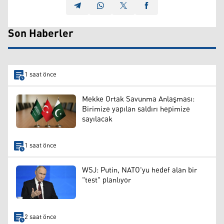
Son Haberler
1 saat önce
Mekke Ortak Savunma Anlaşması:
Birimize yapılan saldırı hepimize
sayılacak
1 saat önce
WSJ: Putin, NATO'yu hedef alan bir
"test" planlıyor
2 saat önce