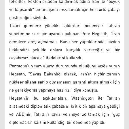
tehditleri kökten ortadan kaldırmak adına İran ile "büyük
ve kapsamlı" bir anlaşma imzalamak için her türlü çabayı
gösterdiğini söyledi.
Ticari gemilere yönelik saldırıları nedeniyle Tahran
yönetimine sert bir uyarıda bulunan Pete Hegseth, "İran
gemilere ateş açmamalı. Bunu her yaptıklarında, bizden
beklendiği şekilde onlara karşılık vereceğiz ve bir
cevabımız olacak." ifadelerini kullandı.
Pentagon'un tam alarm durumunda olduğunu açığa vuran
Hegseth, "Savaş Bakanlığı olarak, İran'ın hiçbir zaman
nükleer silaha sahip olmamasını garanti altına almak için
ne gerekiyorsa yapmaya hazırız." diye konuştu.
Hegseth'in bu açıklamaları, Washington ile Tahran
arasındaki diplomatik çabaların kritik bir aşamaya geldiği
ve ABD'nin Tahran'ı taviz vermeye zorlamak için "güç
diplomasisi" kartını kullandığı bir dönemde yapıldı.