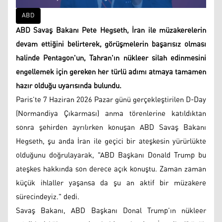
ABD
ABD Savaş Bakanı Pete Hegseth, İran ile müzakerelerin
devam ettiğini belirterek, görüşmelerin başarısız olması
halinde Pentagon'un, Tahran'ın nükleer silah edinmesini
engellemek için gereken her türlü adımı atmaya tamamen
hazır olduğu uyarısında bulundu.
Paris’te 7 Haziran 2026 Pazar günü gerçekleştirilen D-Day
(Normandiya Çıkarması) anma törenlerine katıldıktan
sonra şehirden ayrılırken konuşan ABD Savaş Bakanı
Hegseth, şu anda İran ile geçici bir ateşkesin yürürlükte
olduğunu doğrulayarak, "ABD Başkanı Donald Trump bu
ateşkes hakkında son derece açık konuştu. Zaman zaman
küçük ihlaller yaşansa da şu an aktif bir müzakere
sürecindeyiz." dedi.
Savaş Bakanı, ABD Başkanı Donal Trump’ın nükleer