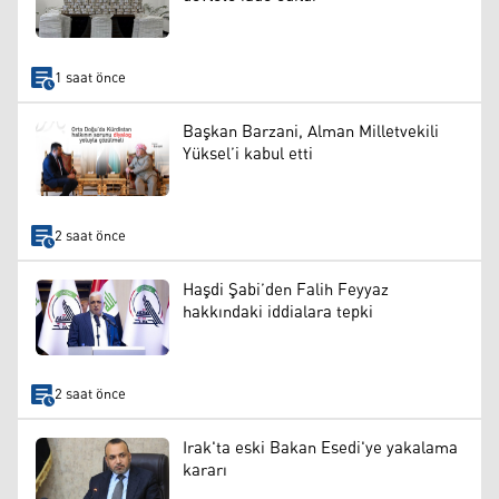
1 saat önce
Başkan Barzani, Alman Milletvekili
Yüksel’i kabul etti
2 saat önce
Haşdi Şabi’den Falih Feyyaz
hakkındaki iddialara tepki
2 saat önce
Irak'ta eski Bakan Esedi'ye yakalama
kararı