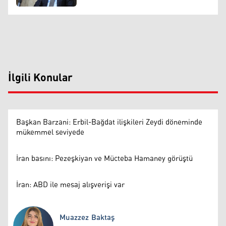
İlgili Konular
Başkan Barzani: Erbil-Bağdat ilişkileri Zeydi döneminde
mükemmel seviyede
İran basını: Pezeşkiyan ve Mücteba Hamaney görüştü
İran: ABD ile mesaj alışverişi var
Muazzez Baktaş