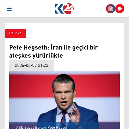
Open Menu
Politika
Pete Hegseth: İran ile geçici bir
ateşkes yürürlükte
2026-06-07 21:23
ABD Savaş Bakanı Pete Hegseth