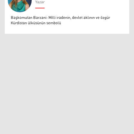
Yazar
Muazzez Baktaş
Başkomutan Barzani: Milli iradenin, devlet aklının ve özgür
Kürdistan ülküsünün sembolü