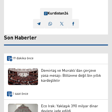
Kurdistan24
Son Haberler
19 dakika önce
Demirtaş ve Mızraklı’dan çerçeve
yasa mesajı: Bölünme değil bin yıllık
kardeşliktir
1 saat önce
Eco Irak: Yaklaşık 390 milyar dinar
devlete iade edildi