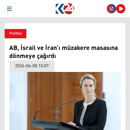
Open Menu
Politika
AB, İsrail ve İran’ı müzakere masasına
dönmeye çağırdı
2026-06-08 10:07