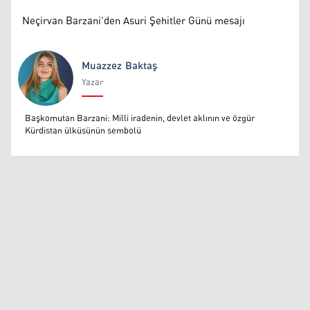
Neçirvan Barzani'den Asuri Şehitler Günü mesajı
Muazzez Baktaş
Yazar
Muazzez Baktaş
Başkomutan Barzani: Milli iradenin, devlet aklının ve özgür
Kürdistan ülküsünün sembolü