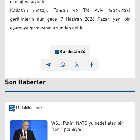
olacağını söyledi.
Kallas'ın mesajı, Tahran ve Tel Aviv arasındaki
gerilimlerin dün gece (7 Haziran 2026 Pazar) yeni bir
aşamaya girmesinin ardından geldi.
Kurdistan24
Son Haberler
11 dakika önce
WSJ: Putin, NATO'yu hedef alan bir
"test" planlıyor