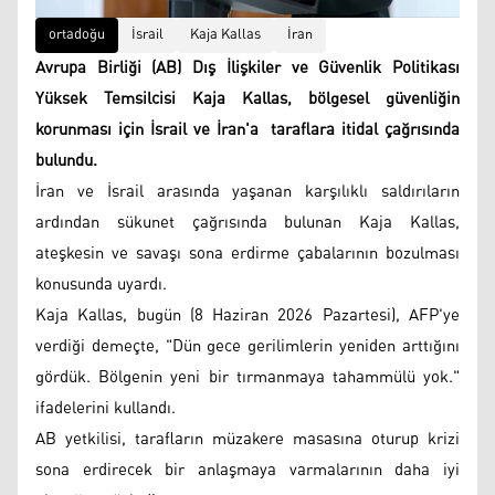
ortadoğu
İsrail
Kaja Kallas
İran
Avrupa Birliği (AB) Dış İlişkiler ve Güvenlik Politikası
Yüksek Temsilcisi Kaja Kallas, bölgesel güvenliğin
korunması için İsrail ve İran'a taraflara itidal çağrısında
bulundu.
İran ve İsrail arasında yaşanan karşılıklı saldırıların
ardından sükunet çağrısında bulunan Kaja Kallas,
ateşkesin ve savaşı sona erdirme çabalarının bozulması
konusunda uyardı.
Kaja Kallas, bugün (8 Haziran 2026 Pazartesi), AFP'ye
verdiği demeçte, "Dün gece gerilimlerin yeniden arttığını
gördük. Bölgenin yeni bir tırmanmaya tahammülü yok."
ifadelerini kullandı.
AB yetkilisi, tarafların müzakere masasına oturup krizi
sona erdirecek bir anlaşmaya varmalarının daha iyi