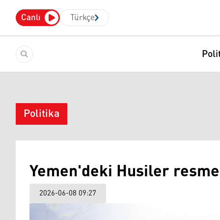
Canlı
Türkçe
Poli
Politika
Yemen'deki Husiler resmen
2026-06-08 09:27