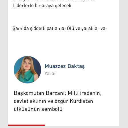
Liderlerle bir araya gelecek
Şam’da şiddetli patlama: Ölü ve yaralılar var
Muazzez Baktaş
Yazar
Muazzez Baktaş
Başkomutan Barzani: Milli iradenin,
devlet aklının ve özgür Kürdistan
ülküsünün sembolü