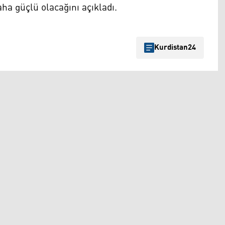
ha güçlü olacağını açıkladı.
Kurdistan24