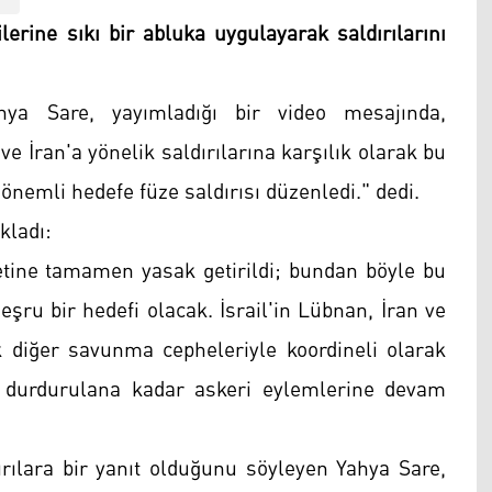
lerine sıkı bir abluka uygulayarak saldırılarını
ya Sare, yayımladığı bir video mesajında,
e İran'a yönelik saldırılarına karşılık olarak bu
 önemli hedefe füze saldırısı düzenledi." dedi.
kladı:
ketine tamamen yasak getirildi; bundan böyle bu
eşru bir hedefi olacak. İsrail'in Lübnan, İran ve
ak diğer savunma cepheleriyle koordineli olarak
ar durdurulana kadar askeri eylemlerine devam
ırılara bir yanıt olduğunu söyleyen Yahya Sare,