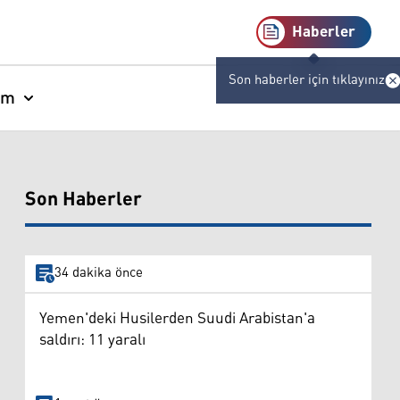
Haberler
Son haberler için tıklayınız
am
Son Haberler
34 dakika önce
Yemen'deki Husilerden Suudi Arabistan'a
saldırı: 11 yaralı