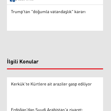
Trump'tan "doğumla vatandaşlık" kararı
İlgili Konular
Kerkük’te Kürtlere ait araziler gasp ediliyor
Erdoğan'dan Suudi Arabistan'a ziyaret: