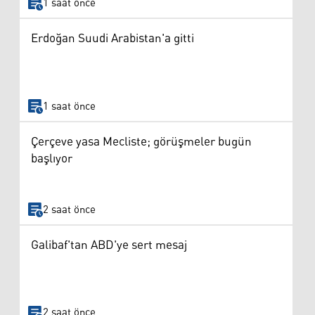
1 saat önce
Erdoğan Suudi Arabistan'a gitti
1 saat önce
Çerçeve yasa Mecliste; görüşmeler bugün
başlıyor
2 saat önce
Galibaf'tan ABD'ye sert mesaj
2 saat önce