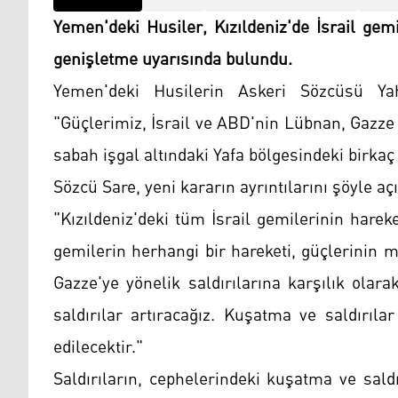
Yemen'deki Husiler, Kızıldeniz'de İsrail gemi
genişletme uyarısında bulundu.
Yemen'deki Husilerin Askeri Sözcüsü Yah
"Güçlerimiz, İsrail ve ABD'nin Lübnan, Gazze v
sabah işgal altındaki Yafa bölgesindeki birkaç
Sözcü Sare, yeni kararın ayrıntılarını şöyle açı
"Kızıldeniz'deki tüm İsrail gemilerinin hare
gemilerin herhangi bir hareketi, güçlerinin m
Gazze'ye yönelik saldırılarına karşılık olar
saldırılar artıracağız. Kuşatma ve saldırıl
edilecektir."
Saldırıların, cephelerindeki kuşatma ve sald