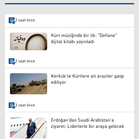
2 saat önce
Kürt müziğinde bir ilk: "Defiane"
dijital kitabı yayınladı
2 saat önce
Kerkük’te Kürtlere ait araziler gasp
ediliyor
3 saat önce
Erdoğan'dan Suudi Arabistan'a
ziyaret: Liderlerle bir araya gelecek