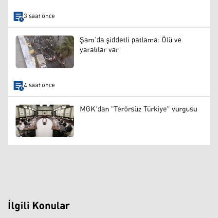
3 saat önce
Şam’da şiddetli patlama: Ölü ve
yaralılar var
4 saat önce
MGK'dan "Terörsüz Türkiye" vurgusu
İlgili Konular