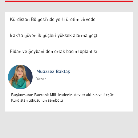
Kürdistan Bölgesi’nde yerli üretim zirvede
Irak'ta güvenlik güçleri yüksek alarma geçti
Fidan ve Şeybani'den ortak basın toplantısı
Muazzez Baktaş
Yazar
Muazzez Baktaş
Başkomutan Barzani: Milli iradenin, devlet aklının ve özgür
Kürdistan ülküsünün sembolü