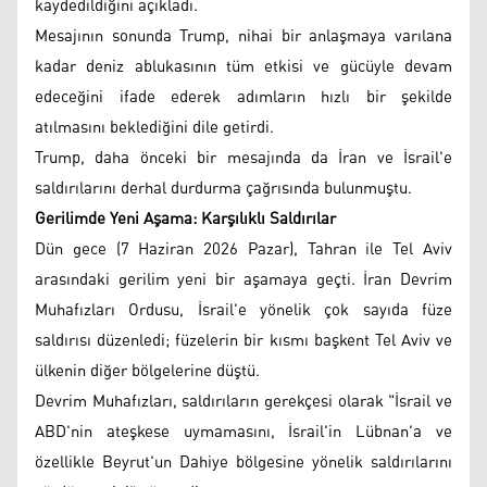
kaydedildiğini açıkladı.
Mesajının sonunda Trump, nihai bir anlaşmaya varılana
kadar deniz ablukasının tüm etkisi ve gücüyle devam
edeceğini ifade ederek adımların hızlı bir şekilde
atılmasını beklediğini dile getirdi.
Trump, daha önceki bir mesajında da İran ve İsrail'e
saldırılarını derhal durdurma çağrısında bulunmuştu.
Gerilimde Yeni Aşama: Karşılıklı Saldırılar
Dün gece (7 Haziran 2026 Pazar), Tahran ile Tel Aviv
arasındaki gerilim yeni bir aşamaya geçti. İran Devrim
Muhafızları Ordusu, İsrail'e yönelik çok sayıda füze
saldırısı düzenledi; füzelerin bir kısmı başkent Tel Aviv ve
ülkenin diğer bölgelerine düştü.
Devrim Muhafızları, saldırıların gerekçesi olarak "İsrail ve
ABD'nin ateşkese uymamasını, İsrail'in Lübnan'a ve
özellikle Beyrut'un Dahiye bölgesine yönelik saldırılarını