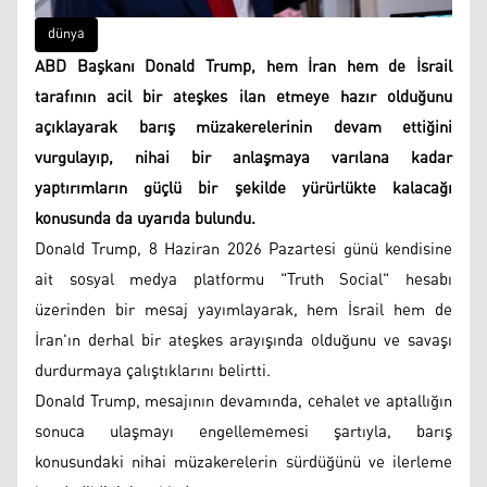
dünya
ABD Başkanı Donald Trump, hem İran hem de İsrail
tarafının acil bir ateşkes ilan etmeye hazır olduğunu
açıklayarak barış müzakerelerinin devam ettiğini
vurgulayıp, nihai bir anlaşmaya varılana kadar
yaptırımların güçlü bir şekilde yürürlükte kalacağı
konusunda da uyarıda bulundu.
Donald Trump, 8 Haziran 2026 Pazartesi günü kendisine
ait sosyal medya platformu "Truth Social" hesabı
üzerinden bir mesaj yayımlayarak, hem İsrail hem de
İran'ın derhal bir ateşkes arayışında olduğunu ve savaşı
durdurmaya çalıştıklarını belirtti.
Donald Trump, mesajının devamında, cehalet ve aptallığın
sonuca ulaşmayı engellememesi şartıyla, barış
konusundaki nihai müzakerelerin sürdüğünü ve ilerleme