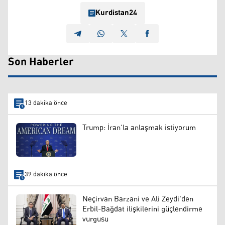
Kurdistan24
Son Haberler
13 dakika önce
Trump: İran’la anlaşmak istiyorum
39 dakika önce
Neçirvan Barzani ve Ali Zeydi'den
Erbil-Bağdat ilişkilerini güçlendirme
vurgusu