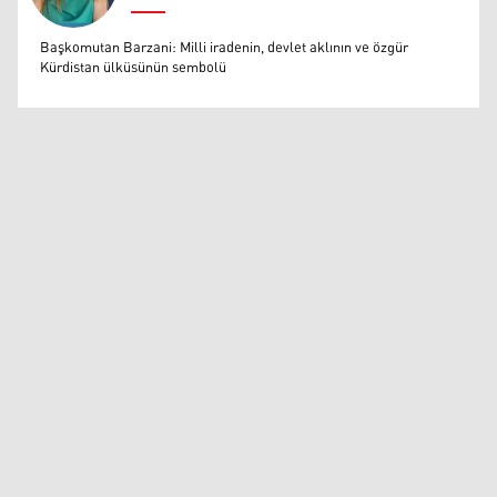
Muazzez Baktaş
Başkomutan Barzani: Milli iradenin, devlet aklının ve özgür
Kürdistan ülküsünün sembolü