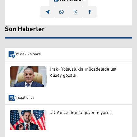
Son Haberler
35 dakika önce
Irak- Yolsuzlukla mücadelede üst
düzey gözaltı
1 saat önce
JD Vance: İran'a güvenmiyoruz