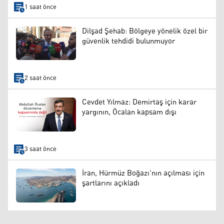
1 saat önce
Dilşad Şehab: Bölgeye yönelik özel bir
güvenlik tehdidi bulunmuyor
2 saat önce
Cevdet Yılmaz: Demirtaş için karar
yargının, Öcalan kapsam dışı
3 saat önce
İran, Hürmüz Boğazı'nın açılması için
şartlarını açıkladı