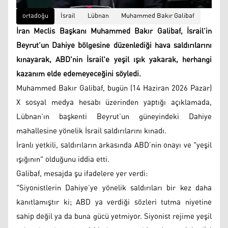
ortadoğu
İsrail
Lübnan
Muhammed Bakır Galibaf
İran Meclis Başkanı Muhammed Bakır Galibaf, İsrail’in
Beyrut’un Dahiye bölgesine düzenlediği hava saldırılarını
kınayarak, ABD'nin İsrail'e yeşil ışık yakarak, herhangi
kazanım elde edemeyeceğini söyledi.
Muhammed Bakır Galibaf, bugün (14 Haziran 2026 Pazar)
X sosyal medya hesabı üzerinden yaptığı açıklamada,
Lübnan’ın başkenti Beyrut’un güneyindeki Dahiye
mahallesine yönelik İsrail saldırılarını kınadı.
İranlı yetkili, saldırıların arkasında ABD’nin onayı ve "yeşil
ışığının" olduğunu iddia etti.
Galibaf, mesajda şu ifadelere yer verdi:
"Siyonistlerin Dahiye’ye yönelik saldırıları bir kez daha
kanıtlamıştır ki; ABD ya verdiği sözleri tutma niyetine
sahip değil ya da buna gücü yetmiyor. Siyonist rejime yeşil