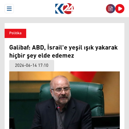
Open Menu
Politika
Galibaf: ABD, İsrail'e yeşil ışık yakarak
hiçbir şey elde edemez
2026-06-14 17:10