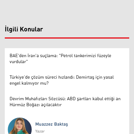
İlgili Konular
BAE'den İran'a suçlama: "Petrol tankerimizi füzeyle
vurdular"
Türkiye’de çözüm süreci hızlandı: Demirtaş için yasal
engel kalmıyor mu?
Devrim Muhafızları Sözcüsü: ABD şartları kabul ettiği an
Hürmüz Boğazı açılacaktır
Muazzez Baktaş
Yazar