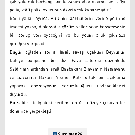
ışık yakarak herhangi bir kazanım elde edemezsiniz. 'İyi
polis, kötü polis' oyununun devri artık kapanmıştır."
İranlı yetkili ayrıca, ABD’nin taahhütlerini yerine getirme
iradesi yoksa, diplomatik çözüm yollarından bahsetmenin
bir sonuç vermeyeceğini ve bu yolun artık çıkmaza
girdiğini vurguladı.
Bugün öğleden sonra, İsrail savaş uçakları Beyrut’un
Dahiye bölgesine bir dizi hava saldırısı düzenledi.
Saldırının ardından İsrail Başbakanı Binyamin Netanyahu
ve Savunma Bakanı Yisrael Katz ortak bir açıklama
yaparak operasyonun sorumluluğunu üstlendiklerini
duyurdu.
Bu saldırı, bölgedeki gerilimi en üst düzeye çıkaran bir
dönemde gerçekleşti.
Kurdistan24