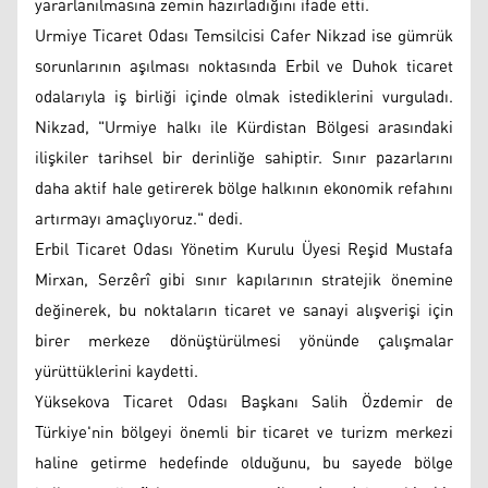
yararlanılmasına zemin hazırladığını ifade etti.
Urmiye Ticaret Odası Temsilcisi Cafer Nikzad ise gümrük
sorunlarının aşılması noktasında Erbil ve Duhok ticaret
odalarıyla iş birliği içinde olmak istediklerini vurguladı.
Nikzad, "Urmiye halkı ile Kürdistan Bölgesi arasındaki
ilişkiler tarihsel bir derinliğe sahiptir. Sınır pazarlarını
daha aktif hale getirerek bölge halkının ekonomik refahını
artırmayı amaçlıyoruz." dedi.
Erbil Ticaret Odası Yönetim Kurulu Üyesi Reşid Mustafa
Mirxan, Serzêrî gibi sınır kapılarının stratejik önemine
değinerek, bu noktaların ticaret ve sanayi alışverişi için
birer merkeze dönüştürülmesi yönünde çalışmalar
yürüttüklerini kaydetti.
Yüksekova Ticaret Odası Başkanı Salih Özdemir de
Türkiye'nin bölgeyi önemli bir ticaret ve turizm merkezi
haline getirme hedefinde olduğunu, bu sayede bölge