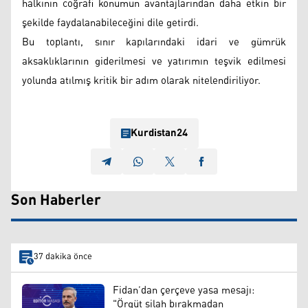
halkının coğrafi konumun avantajlarından daha etkin bir
şekilde faydalanabileceğini dile getirdi.
Bu toplantı, sınır kapılarındaki idari ve gümrük
aksaklıklarının giderilmesi ve yatırımın teşvik edilmesi
yolunda atılmış kritik bir adım olarak nitelendiriliyor.
Kurdistan24
Son Haberler
37 dakika önce
Fidan’dan çerçeve yasa mesajı:
"Örgüt silah bırakmadan