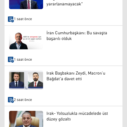
yararlanamayacak"
1 saat önce
İran Cumhurbaşkanı: Bu savaşta
başarılı olduk
1 saat önce
Irak Başbakanı Zeydi, Macron’u
Bağdat'a davet etti
2 saat önce
Irak- Yolsuzlukla mücadelede üst
düzey gözaltı