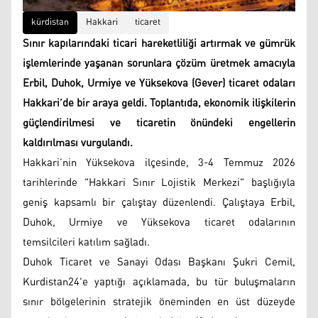
kürdistan
Hakkari
ticaret
Sınır kapılarındaki ticari hareketliliği artırmak ve gümrük
işlemlerinde yaşanan sorunlara çözüm üretmek amacıyla
Erbil, Duhok, Urmiye ve Yüksekova (Gever) ticaret odaları
Hakkari’de bir araya geldi. Toplantıda, ekonomik ilişkilerin
güçlendirilmesi ve ticaretin önündeki engellerin
kaldırılması vurgulandı.
Hakkari’nin Yüksekova ilçesinde, 3-4 Temmuz 2026
tarihlerinde "Hakkari Sınır Lojistik Merkezi" başlığıyla
geniş kapsamlı bir çalıştay düzenlendi. Çalıştaya Erbil,
Duhok, Urmiye ve Yüksekova ticaret odalarının
temsilcileri katılım sağladı.
Duhok Ticaret ve Sanayi Odası Başkanı Şukri Cemil,
Kurdistan24'e yaptığı açıklamada, bu tür buluşmaların
sınır bölgelerinin stratejik öneminden en üst düzeyde