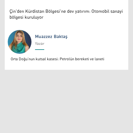
Çin'den Kürdistan Bölgesi'ne dev yatırım: Otomobil sanayi
bölgesi kuruluyor
Muazzez Baktaş
Yazar
Muazzez Baktaş
Orta Doğu’nun kutsal kasesi: Petrolün bereketi ve laneti