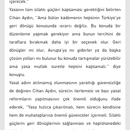
içerecek.''
Yasanın tüm silahlı güçleri kapsaması gerektiğini belirten
Cihan Aydın, ''Ama bütün kademenin hepsinin Türkiye’ye
geri dönüşü konusunda ısrarcı değiliz. Bu konuda bir
düzenleme yapmak gerekiyor ama bunun tercihini de
taraflara bırakmak daha iyi bir seçenek olur. Geri
dönüşler mi olur, Avrupa’ya mı giderler ya da başka
çözüm yolları mı bulunur bu konuda tartışmalar yürütebilir
ama yasa mutlak suretle hepsini kapsamalı.'' diye
konuştu.
Yasal adım atılmamış olunmasının yarattığı güvensizliğe
de değinen Cihan Aydın, sürecin ilerlemesi ve bazı yasal
reformların yapılmasının çok önemli olduğunu ifade
ederek, ''Yasa hızlıca çıkarılmalı, hem sürecin kendisine
hem de muhataplarına önemli güvenceler içermeli. Silahlı
güçlerin geri dönüşlerinin sağlanması ve hapishanedeki