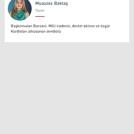
Muazzez Baktaş
Yazar
Muazzez Baktaş
Başkomutan Barzani: Milli iradenin, devlet aklının ve özgür
Kürdistan ülküsünün sembolü