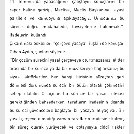
11 Temmuz’da yapacağımız çalıştayın sonuçlarını bir
rapor haline getirip, Meclise, Meclis Başkanına, siyasi
partilere ve kamuoyuna açıklayacağız. Umudumuz bu
sürece doğru müdahalede, tavsiyelerde bulunmak.''
ifadelerini kullandı.
Çıkarılması beklenen ''çerçeve yasaya'' ilişkin de konuşan
Cihan Aydın, şunları söyledi:
''Bir çözüm sürecini yasal çerçeveye oturtmazsanız, elitler
arasında bir sürece ya da bir müzakereye bağlarsanız; bu
siyasi aktörlerden her hangi birisinin süreçten geri
dönmesi durumunda sürecin bir bütün olarak çökmesini
sebep olabilir. O açıdan bu sürecin bir yasası olması
gerektiğinden bahsederken; tarafların iradesinin dışında
bu süreci güvencelere bağlayan bir yasaya ihtiyaç var. Bir
yasal çerçeve olmadığı zaman tarafların iradesine kalmış
bir süreç olarak yürüyecek ve dolayısıyla ciddi riskler