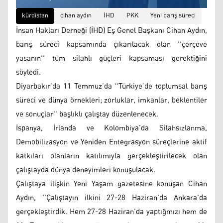
kürdistan
cihan aydın
İHD
PKK
Yeni barış süreci
İnsan Hakları Derneği (İHD) Eş Genel Başkanı Cihan Aydın,
barış süreci kapsamında çıkarılacak olan ''çerçeve
yasanın'' tüm silahlı güçleri kapsaması gerektiğini
söyledi.
Diyarbakır’da 11 Temmuz’da ''Türkiye’de toplumsal barış
süreci ve dünya örnekleri; zorluklar, imkanlar, beklentiler
ve sonuçlar'' başlıklı çalıştay düzenlenecek.
İspanya, İrlanda ve Kolombiya’da Silahsızlanma,
Demobilizasyon ve Yeniden Entegrasyon süreçlerine aktif
katkıları olanların katılımıyla gerçekleştirilecek olan
çalıştayda dünya deneyimleri konuşulacak.
Çalıştaya ilişkin Yeni Yaşam gazetesine konuşan Cihan
Aydın, ''Çalıştayın ilkini 27-28 Haziran’da Ankara’da
gerçekleştirdik. Hem 27-28 Haziran’da yaptığmızı hem de