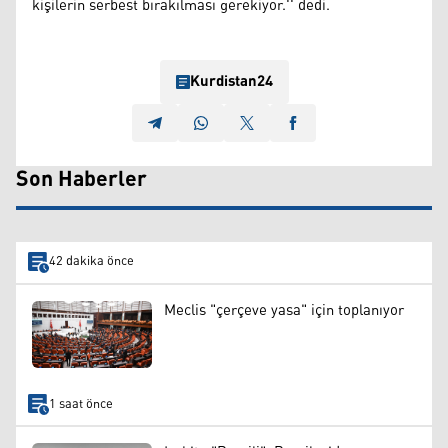
kişilerin serbest bırakılması gerekiyor.'' dedi.
Kurdistan24
Son Haberler
42 dakika önce
Meclis "çerçeve yasa" için toplanıyor
1 saat önce