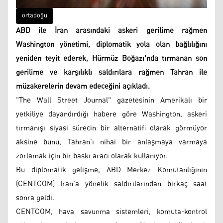
ortadoğu
ABD ile İran arasındaki askeri gerilime rağmen
Washington yönetimi, diplomatik yola olan bağlılığını
yeniden teyit ederek, Hürmüz Boğazı'nda tırmanan son
gerilime ve karşılıklı saldırılara rağmen Tahran ile
müzakerelerin devam edeceğini açıkladı.
"The Wall Street Journal" gazetesinin Amerikalı bir
yetkiliye dayandırdığı habere göre Washington, askeri
tırmanışı siyasi sürecin bir alternatifi olarak görmüyor
aksine bunu, Tahran'ı nihai bir anlaşmaya varmaya
zorlamak için bir baskı aracı olarak kullanıyor.
Bu diplomatik gelişme, ABD Merkez Komutanlığının
(CENTCOM) İran'a yönelik saldırılarından birkaç saat
sonra geldi.
CENTCOM, hava savunma sistemleri, komuta-kontrol