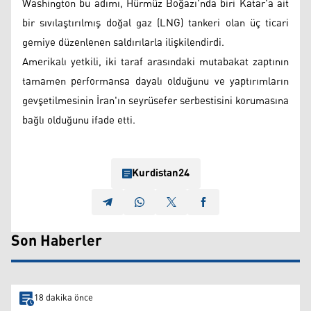
Washington bu adımı, Hürmüz Boğazı'nda biri Katar'a ait
bir sıvılaştırılmış doğal gaz (LNG) tankeri olan üç ticari
gemiye düzenlenen saldırılarla ilişkilendirdi.
Amerikalı yetkili, iki taraf arasındaki mutabakat zaptının
tamamen performansa dayalı olduğunu ve yaptırımların
gevşetilmesinin İran'ın seyrüsefer serbestisini korumasına
bağlı olduğunu ifade etti.
Kurdistan24
Son Haberler
18 dakika önce