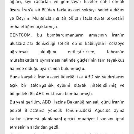
ağları, kıyı radarları ve gemisavar füzeler dahil olmak
üzere İran'a ait 80'den fazla askeri noktayı hedef aldığını
ve Devrim Muhafızlarına ait 60'tan fazla sürat teknesini
imha ettiğini açıklamıştı.
CENTCOM, bu bombardımanların amacının İran'ın
uluslararası denizciliği tehdit etme kabiliyetini sekteye
uğratmak olduğunu netleştirirken, Tahran'ın
mutabakatlara uymaması halinde güçlerinin tam teyakkuz
halinde olduğu uyarısında bulunmuştu.
Buna karşılık İran askeri liderliği ise ABD'nin saldırılarını
açık bir saldırganlık eylemi olarak nitelendirmiş ve
bölgedeki 85 ABD noktasını bombalamıştı.
Bu yeni gerilim, ABD Hazine Bakanlığının salı günü İran'ın
petrol ihracatına yönelik (önümüzdeki Ağustos ayına
kadar sürmesi planlanan) geçici muafiyet lisansını iptal
etmesinin ardından geldi.