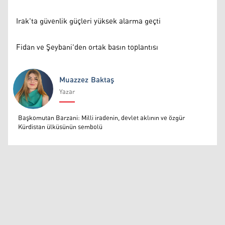
Irak'ta güvenlik güçleri yüksek alarma geçti
Fidan ve Şeybani'den ortak basın toplantısı
Muazzez Baktaş
Yazar
Muazzez Baktaş
Başkomutan Barzani: Milli iradenin, devlet aklının ve özgür
Kürdistan ülküsünün sembolü