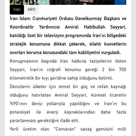
İran
ABD
İran İslam Cumhuriyeti Ordusu Genelkurmay Başkanı ve
Koordinatör Yardımcısı Amiral Habibullah Seyyari,
katıldığı özel bir televizyon programında İran'ın bölgedeki
stratejik konumuna dikkat çekerek, silahlı kuvvetlerin
sınırları koruma konusundaki tam kabiliyetini vurguladı.
Konuşmasının başında İran halkına taziyelerini ileten
Seyyari, İran'ın coğrafi konumu gereği 2 bin 700
kilometrelik bir kıyı şeridine sahip olduğunu belirtti.
Denizlerin ülkeler için temel bir güç ve refah kaynağı
olduğunu hatırlatan Amiral Seyyari, küresel ticaretin
%90'ının deniz yollarıyla yapıldığını ve İran'ın bu
potansiyel ile enerji kaynaklarından daha fazla
yararlanması gerektiğini ifade etti.
Yerli üretim olan "Cemaran" savaş gemisini milli