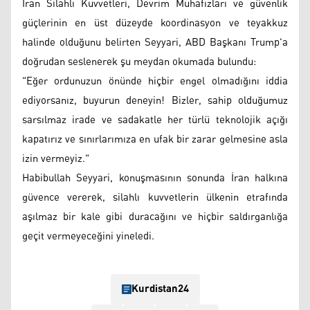
İran Silahlı Kuvvetleri, Devrim Muhafızları ve güvenlik
güçlerinin en üst düzeyde koordinasyon ve teyakkuz
halinde olduğunu belirten Seyyari, ABD Başkanı Trump'a
doğrudan seslenerek şu meydan okumada bulundu:
"Eğer ordunuzun önünde hiçbir engel olmadığını iddia
ediyorsanız, buyurun deneyin! Bizler, sahip olduğumuz
sarsılmaz irade ve sadakatle her türlü teknolojik açığı
kapatırız ve sınırlarımıza en ufak bir zarar gelmesine asla
izin vermeyiz."
Habibullah Seyyari, konuşmasının sonunda İran halkına
güvence vererek, silahlı kuvvetlerin ülkenin etrafında
aşılmaz bir kale gibi duracağını ve hiçbir saldırganlığa
geçit vermeyeceğini yineledi.
Kurdistan24