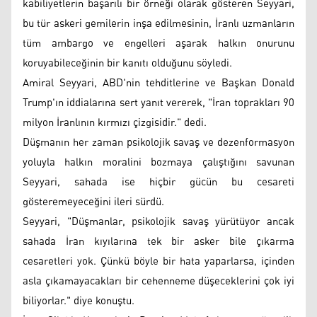
kabiliyetlerin başarılı bir örneği olarak gösteren Seyyari,
bu tür askeri gemilerin inşa edilmesinin, İranlı uzmanların
tüm ambargo ve engelleri aşarak halkın onurunu
koruyabileceğinin bir kanıtı olduğunu söyledi.
Amiral Seyyari, ABD'nin tehditlerine ve Başkan Donald
Trump'ın iddialarına sert yanıt vererek, "İran toprakları 90
milyon İranlının kırmızı çizgisidir." dedi.
Düşmanın her zaman psikolojik savaş ve dezenformasyon
yoluyla halkın moralini bozmaya çalıştığını savunan
Seyyari, sahada ise hiçbir gücün bu cesareti
gösteremeyeceğini ileri sürdü.
Seyyari, "Düşmanlar, psikolojik savaş yürütüyor ancak
sahada İran kıyılarına tek bir asker bile çıkarma
cesaretleri yok. Çünkü böyle bir hata yaparlarsa, içinden
asla çıkamayacakları bir cehenneme düşeceklerini çok iyi
biliyorlar." diye konuştu.