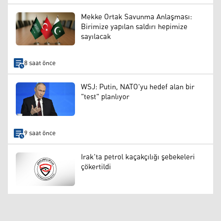
Mekke Ortak Savunma Anlaşması:
Birimize yapılan saldırı hepimize
sayılacak
8 saat önce
WSJ: Putin, NATO'yu hedef alan bir
"test" planlıyor
9 saat önce
Irak'ta petrol kaçakçılığı şebekeleri
çökertildi