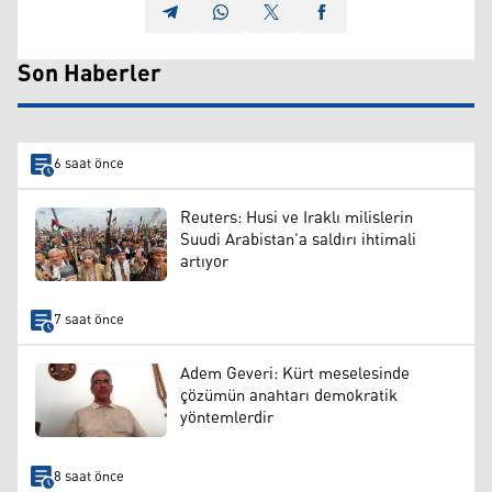
Son Haberler
6 saat önce
Reuters: Husi ve Iraklı milislerin
Suudi Arabistan’a saldırı ihtimali
artıyor
7 saat önce
Adem Geveri: Kürt meselesinde
çözümün anahtarı demokratik
yöntemlerdir
8 saat önce