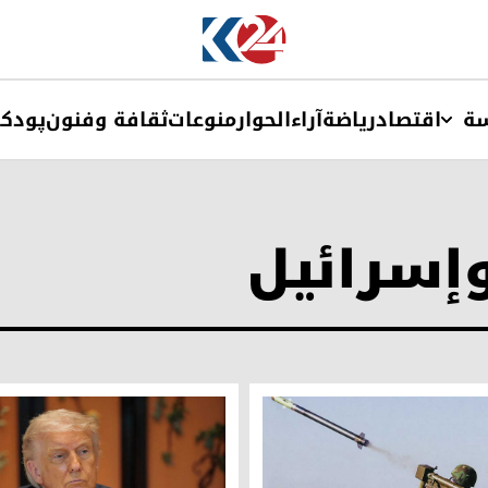
ة
اقتصاد
ریاضة
آراء
الحوار
منوعات
ثقافة وفنون
پودک
وإسرائيل