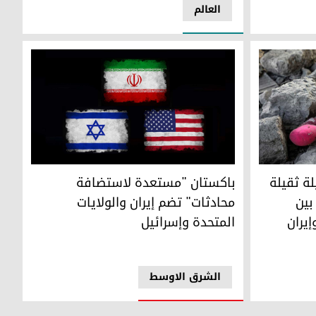
العالم
قيلة لضحايا المواجهة العسكرية بين الولايات المتحدة وإسرائيل وإي
باكستان "مستعدة لاستضافة محادثات" تضم إيران و
ة ثقيلة
باكستان "مستعدة لاستضافة
بين
محادثات" تضم إيران والولايات
إيران
المتحدة وإسرائيل
الشرق الاوسط