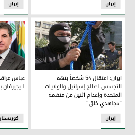
إيران
إيران
ایران: اعتقال 54 شخصاً بتهم التجسس لصالح إسرائيل والولايات المتحدة وإعدام اثنين من منظمة "مجاهدي خلق"
عباس عراقجي 
ایران: اعتقال 54 شخصاً بتهم
عباس عراقج
التجسس لصالح إسرائيل والولايات
لنيجيرفان با
المتحدة وإعدام اثنين من منظمة
"مجاهدي خلق"
إيران
کوردستان