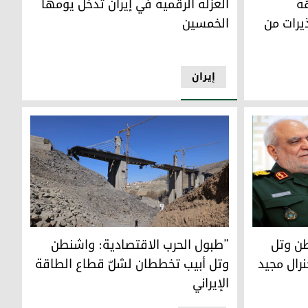
ة
العزلة الرقمية في إيران تدخل يومها
يرات من
الخمسين
إيران
تل أبيب بالوقوف وراء مقتل الجنرال مجيد خادمي
"طبول الحرب الاقتصادية: واشنطن وتل أبيب تخططان
طن وتل
"طبول الحرب الاقتصادية: واشنطن
نرال مجيد
وتل أبيب تخططان لشلّ قطاع الطاقة
الإيراني